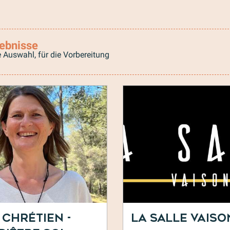
ebnisse
 Auswahl, für die Vorbereitung
 Chrétien -
La Salle Vaiso