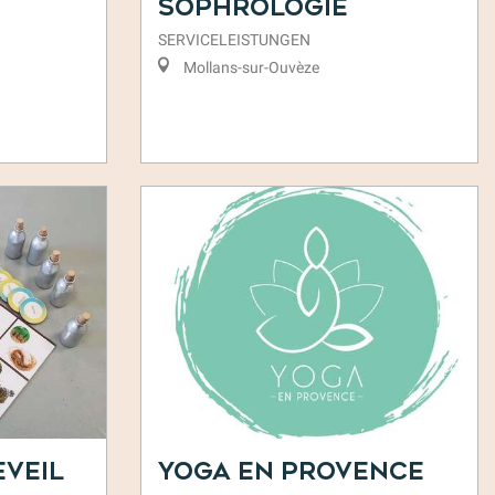
Sophrologie
SERVICELEISTUNGEN
Mollans-sur-Ouvèze
Eveil
Yoga en Provence