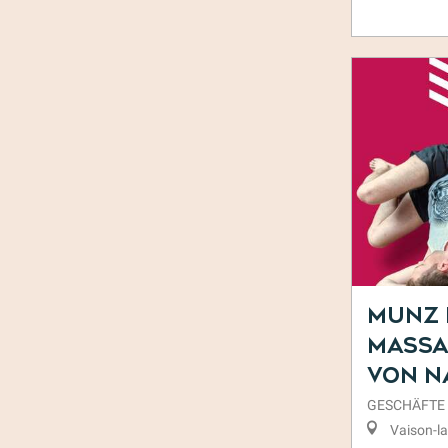
Munz 
Massa
von N
GESCHÄFTE
Vaison-l