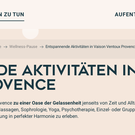
N ZU TUN
AUFEN
e
Wellness-Pause
Entspannende Aktivitäten in Vaison Ventoux Proven
E AKTIVITÄTEN I
OVENCE
ovence
zu einer Oase der Gelassenheit
jenseits von Zeit und All
 Massagen, Sophrologie, Yoga, Psychotherapie, Einzel- oder Gru
ung in perfekter Harmonie zu erleben.