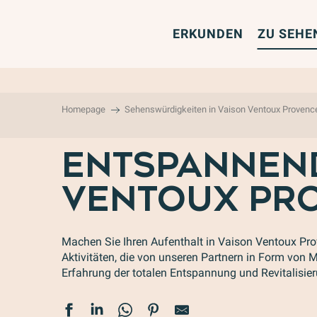
Aller
au
ERKUNDEN
ZU SEHE
contenu
principal
Homepage
Sehenswürdigkeiten in Vaison Ventoux Provenc
ENTSPANNEND
VENTOUX PR
Machen Sie Ihren Aufenthalt in Vaison Ventoux Pr
Aktivitäten, die von unseren Partnern in Form von
Erfahrung der totalen Entspannung und Revitalisier