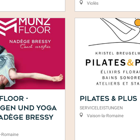
Violès
Floor -
Pilates & Plus
gen und Yoga
SERVICELEISTUNGEN
Vaison-la-Romaine
adège Bressy
a-Romaine