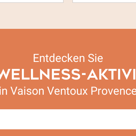
Entdecken Sie
WELLNESS-AKTIV
in Vaison Ventoux Provenc