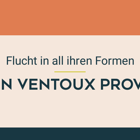
Flucht in all ihren Formen
ON VENTOUX PRO
Außergewöhnliche Klettergebiete