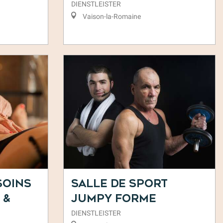
DIENSTLEISTER
Vaison-la-Romaine
Soins
Salle de sport
 &
Jumpy Forme
DIENSTLEISTER