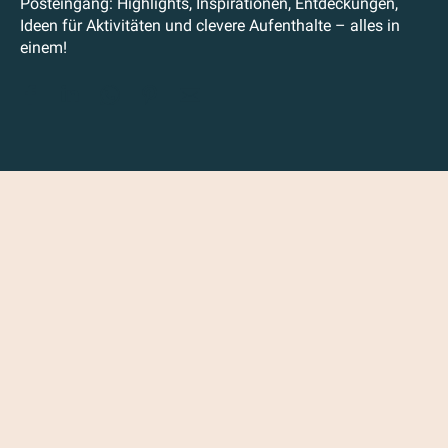
Posteingang: Highlights, Inspirationen, Entdeckungen,
Ideen für Aktivitäten und clevere Aufenthalte – alles in
einem!