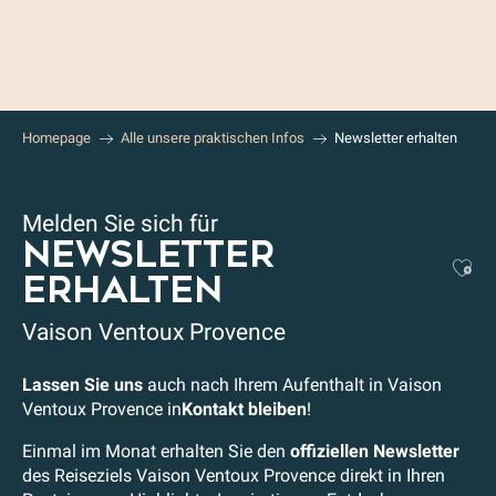
Aller
au
contenu
principal
Homepage
Alle unsere praktischen Infos
Newsletter erhalten
Melden Sie sich für
NEWSLETTER
Aj
ERHALTEN
Vaison Ventoux Provence
Lassen Sie uns
auch nach Ihrem Aufenthalt in Vaison
Ventoux Provence in
Kontakt bleiben
!
Einmal im Monat erhalten Sie den
offiziellen Newsletter
des Reiseziels Vaison Ventoux Provence direkt in Ihren