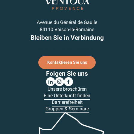
Avenue du Général de Gaulle
84110 Vaison-la-Romaine
Bleiben Sie in Verbindung
Ich melde mich für den Newsletter an.
Kontaktieren Sie uns
Folgen Sie uns
Unsere broschüren
Eine Unterkünft finden
Barrierefreiheit
Gruppen & Seminare