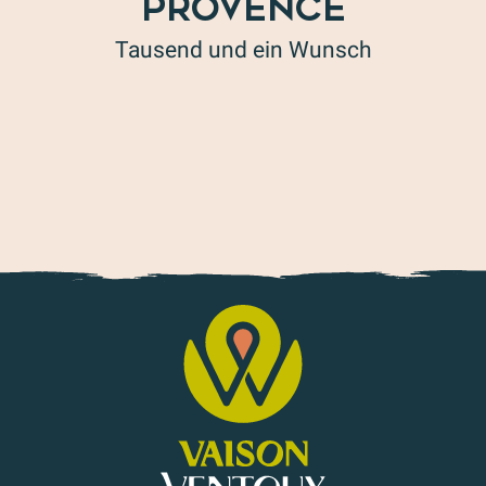
PROVENCE
Tausend und ein Wunsch
Besuche von Weinkellern und/oder Weinbergen