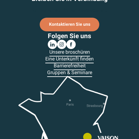
Ich melde mich für den Newsletter an.
Kontaktieren Sie uns
Folgen Sie uns
Unsere broschüren
Eine Unterkünft finden
Barrierefreiheit
Gruppen & Seminare