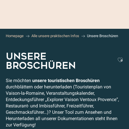
Aller
au
contenu
principal
Homepage
Alle unsere praktischen Infos
Unsere Broschüren
UNSERE
Aj
BROSCHÜREN
Sie möchten
unsere touristischen Broschüren
durchblättern oder herunterladen (Touristenplan von
Vaison-la-Romaine, Veranstaltungskalender,
Entdeckungsführer „Explorer Vaison Ventoux Provence“,
Restaurant- und Imbissführer, Freizeitführer,
Geschmacksführer…)? Unser Tool zum Ansehen und
Herunterladen all unserer Dokumentationen steht Ihnen
zur Verfügung!