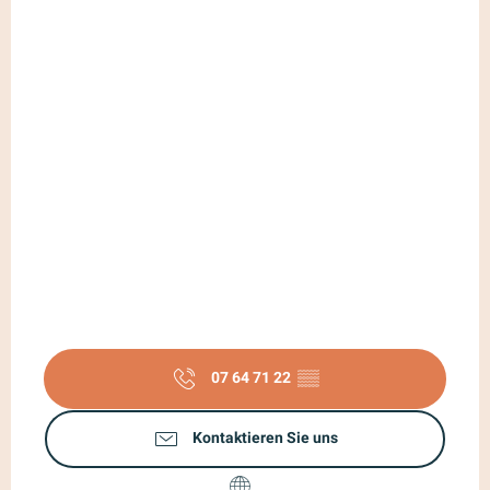
07 64 71 22
▒▒
Kontaktieren Sie uns