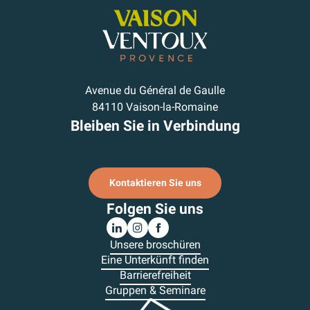
Avenue du Général de Gaulle
84110 Vaison-la-Romaine
Bleiben Sie in Verbindung
Ich melde mich für den Newsletter an.
Kontaktieren Sie uns
Folgen Sie uns
Unsere broschüren
Eine Unterkünft finden
Barrierefreiheit
Gruppen & Seminare