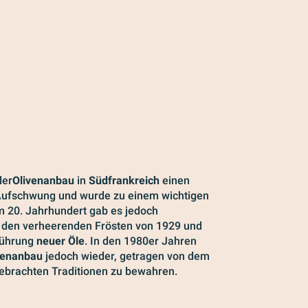
der
Olivenanbau
in
Südfrankreich
einen
ufschwung und wurde zu einem wichtigen
m 20. Jahrhundert gab es jedoch
t den verheerenden Frösten von 1929 und
führung
neuer Öle
. In den 1980er Jahren
venanbau
jedoch wieder, getragen von dem
gebrachten Traditionen zu bewahren.