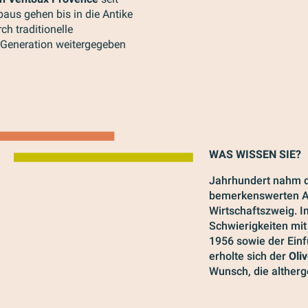
aus gehen bis in die Antike
ch traditionelle
 Generation weitergegeben
WAS WISSEN SIE?
Jahrhundert nahm 
bemerkenswerten A
Wirtschaftszweig. I
Schwierigkeiten mi
1956 sowie der Ein
erholte sich der
Oli
Wunsch, die alther