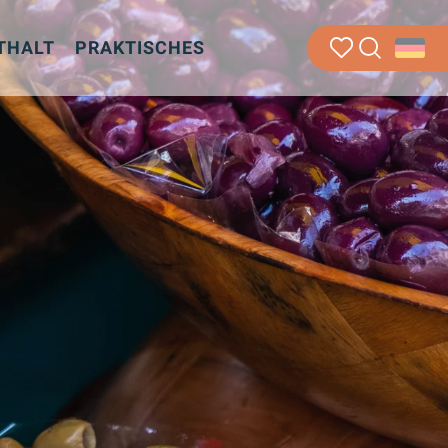
THALT
PRAKTISCHES
Suche
Voir les favoris