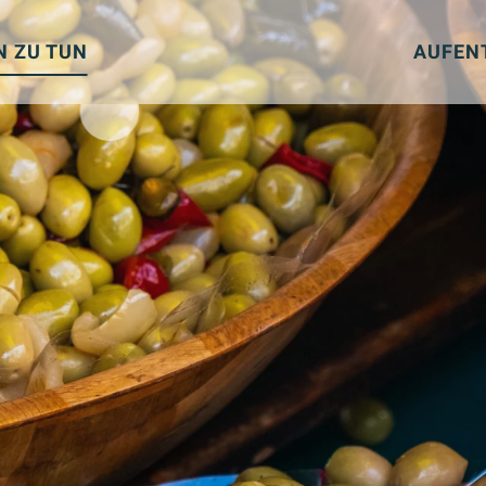
N ZU TUN
AUFEN