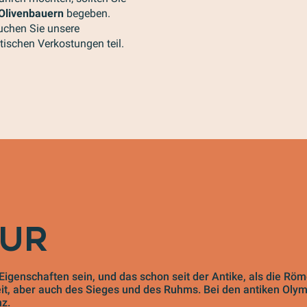
Olivenbauern
begeben.
suchen Sie unsere
ischen Verkostungen teil.
EUR
 Eigenschaften sein, und das schon seit der Antike, als die Rö
it, aber auch des Sieges und des Ruhms. Bei den antiken Olym
z.