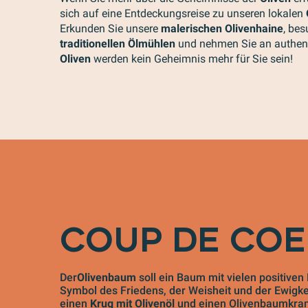
sich auf eine Entdeckungsreise zu unseren lokalen
Erkunden Sie unsere
malerischen Olivenhaine
, be
traditionellen Ölmühlen
und nehmen Sie an authent
Oliven
werden kein Geheimnis mehr für Sie sein!
COUP DE CO
Der
Olivenbaum
soll ein Baum mit vielen positiven
Symbol des Friedens, der Weisheit und der Ewigke
einen
Krug mit Olivenöl
und einen Olivenbaumkran