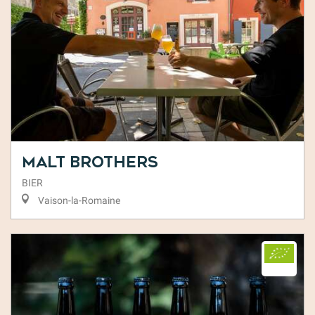
Malt Brothers
BIER
Vaison-la-Romaine