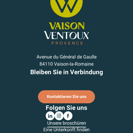
Avenue du Général de Gaulle
84110 Vaison-la-Romaine
Bleiben Sie in Verbindung
Ich melde mich für den Newsletter an.
Kontaktieren Sie uns
Folgen Sie uns
Unsere broschüren
Eine Unterkünft finden