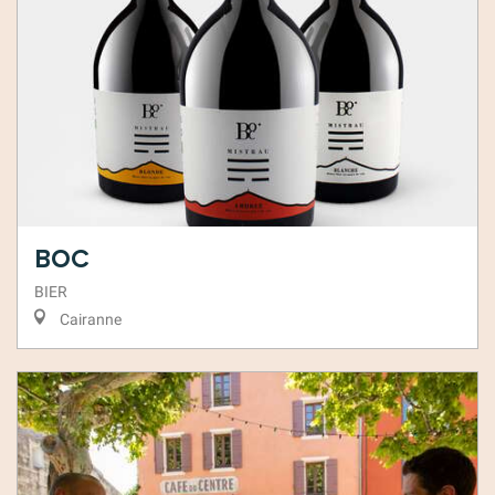
Boc
BIER
Cairanne