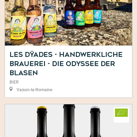
Les Dÿades - Handwerkliche
Brauerei - Die Odyssee der
Blasen
BIER
Vaison-la-Romaine