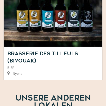
Brasserie des Tilleuls
(Bivouak)
BIER
Nyons
UNSERE ANDEREN
LOKALEN