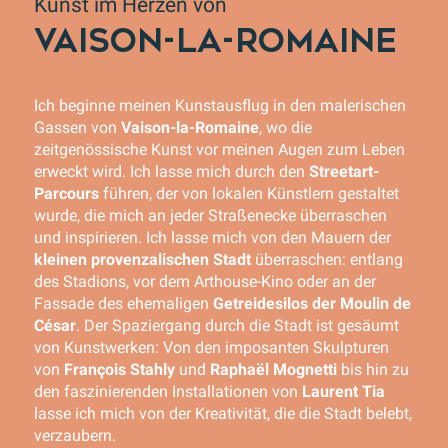
Kunst im Herzen von
VAISON-LA-ROMAINE
Ich beginne meinen Kunstausflug in den malerischen
Gassen von
Vaison-la-Romaine
, wo die
zeitgenössische Kunst vor meinen Augen zum Leben
erweckt wird. Ich lasse mich durch den
Streetart-
Parcours
führen, der von lokalen Künstlern gestaltet
wurde, die mich an jeder Straßenecke überraschen
und inspirieren. Ich lasse mich von den Mauern der
kleinen provenzalischen Stadt
überraschen: entlang
des Stadions, vor dem Arthouse-Kino oder an der
Fassade des ehemaligen
Getreidesilos der Moulin de
César
. Der Spaziergang durch die Stadt ist gesäumt
von Kunstwerken: Von den imposanten Skulpturen
von
François Stahly
und
Raphaël Mognetti
bis hin zu
den faszinierenden Installationen von
Laurent Tia
lasse ich mich von der Kreativität, die die Stadt belebt,
verzaubern.