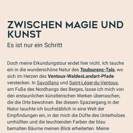
ZWISCHEN MAGIE UND
KUNST
Es ist nur ein Schritt
Doch meine Erkundungstour endet hier nicht. Ich tauche
ein in die wunderschöne Natur des
Toulourenc-Tals
, wo
sich im Herzen des
Ventoux-Waldes
Landart-Pfade
verstecken. In
Savoillans
und
Saint-Léger-du-Ventoux
,
am Fuße des Nordhangs des Berges, lasse ich mich von
den erstaunlichen künstlerischen Werken überraschen,
die die Orte bewohnen. Bei diesem Spaziergang in der
Natur tauchte ich buchstäblich in eine Welt der
Empfindungen ein, in der mich die Düfte des Unterholzes
umhüllten und die leuchtenden Farben der blau
bemalten Bäume meinen Blick erheiterten. Meine