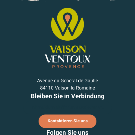
Avenue du Général de Gaulle
84110 Vaison-la-Romaine
Bleiben Sie in Verbindung
Ich melde mich für den Newsletter an.
Kontaktieren Sie uns
Folgen Sie uns