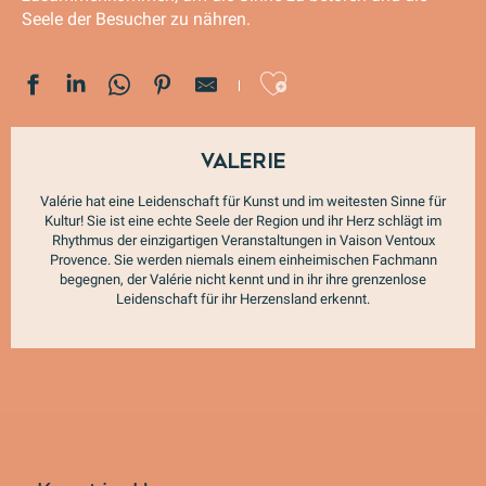
Seele der Besucher zu nähren.
Ajouter au
Valerie
Valérie hat eine Leidenschaft für Kunst und im weitesten Sinne für
Kultur! Sie ist eine echte Seele der Region und ihr Herz schlägt im
Rhythmus der einzigartigen Veranstaltungen in Vaison Ventoux
Provence. Sie werden niemals einem einheimischen Fachmann
begegnen, der Valérie nicht kennt und in ihr ihre grenzenlose
Leidenschaft für ihr Herzensland erkennt.