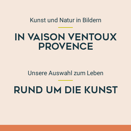
Kunst und Natur in Bildern
IN VAISON VENTOUX
PROVENCE
Unsere Auswahl zum Leben
RUND UM DIE KUNST
Unsere Kunsthandwerker
G