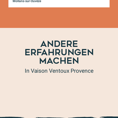
Mollans-sur-Ouvèze
ANDERE
ERFAHRUNGEN
MACHEN
In Vaison Ventoux Provence
Entdecken Sie die Tier- und Pflanzenwelt