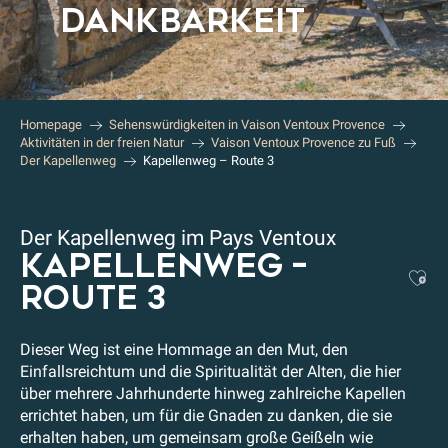
DANKBARKEIT
Homepage
Sehenswürdigkeiten in Vaison Ventoux Provence
Aktivitäten in der freien Natur
Vaison Ventoux Provence zu Fuß
Der Kapellenweg
Kapellenweg – Route 3
Der Kapellenweg im Pays Ventoux
KAPELLENWEG –
Aj
ROUTE 3
Dieser Weg ist eine Hommage an den Mut, den
Einfallsreichtum und die Spiritualität der Alten, die hier
über mehrere Jahrhunderte hinweg zahlreiche Kapellen
errichtet haben, um für die Gnaden zu danken, die sie
erhalten haben, um gemeinsam große Geißeln wie