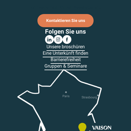
Ich melde mich für den Newsletter an.
Kontaktieren Sie uns
Folgen Sie uns
Unsere broschüren
Eine Unterkünft finden
Barrierefreiheit
Gruppen & Seminare