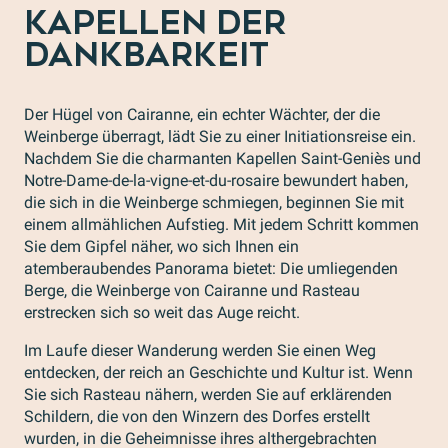
KAPELLEN DER
DANKBARKEIT
Der Hügel von Cairanne, ein echter Wächter, der die
Weinberge überragt, lädt Sie zu einer Initiationsreise ein.
Nachdem Sie die charmanten Kapellen Saint-Geniès und
Notre-Dame-de-la-vigne-et-du-rosaire bewundert haben,
die sich in die Weinberge schmiegen, beginnen Sie mit
einem allmählichen Aufstieg. Mit jedem Schritt kommen
Sie dem Gipfel näher, wo sich Ihnen ein
atemberaubendes Panorama bietet: Die umliegenden
Berge, die Weinberge von Cairanne und Rasteau
erstrecken sich so weit das Auge reicht.
Im Laufe dieser Wanderung werden Sie einen Weg
entdecken, der reich an Geschichte und Kultur ist. Wenn
Sie sich Rasteau nähern, werden Sie auf erklärenden
Schildern, die von den Winzern des Dorfes erstellt
wurden, in die Geheimnisse ihres althergebrachten