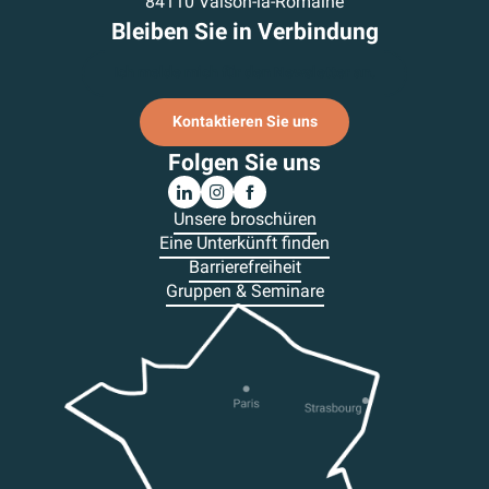
84110 Vaison-la-Romaine
Bleiben Sie in Verbindung
Ich melde mich für den Newsletter an.
Kontaktieren Sie uns
Folgen Sie uns
Unsere broschüren
Eine Unterkünft finden
Barrierefreiheit
Gruppen & Seminare