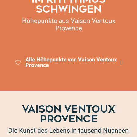
SCHWINGEN
Höhepunkte aus Vaison Ventoux
Provence
Colnago GF Mont-Ventoux
Alle Höhepunkte von Vaison Ventoux
Provence
VAISON VENTOUX
PROVENCE
Die Kunst des Lebens in tausend Nuancen