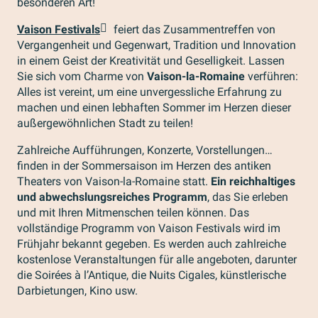
besonderen Art!
Vaison Festivals
feiert das Zusammentreffen von
Vergangenheit und Gegenwart, Tradition und Innovation
in einem Geist der Kreativität und Geselligkeit. Lassen
Sie sich vom Charme von
Vaison-la-Romaine
verführen:
Alles ist vereint, um eine unvergessliche Erfahrung zu
machen und einen lebhaften Sommer im Herzen dieser
außergewöhnlichen Stadt zu teilen!
Zahlreiche Aufführungen, Konzerte, Vorstellungen…
finden in der Sommersaison im Herzen des antiken
Theaters von Vaison-la-Romaine statt.
Ein reichhaltiges
und abwechslungsreiches Programm
, das Sie erleben
und mit Ihren Mitmenschen teilen können. Das
vollständige Programm von Vaison Festivals wird im
Frühjahr bekannt gegeben. Es werden auch zahlreiche
kostenlose Veranstaltungen für alle angeboten, darunter
die Soirées à l’Antique, die Nuits Cigales, künstlerische
Darbietungen, Kino usw.