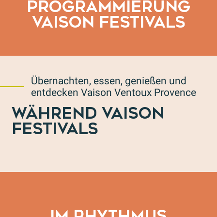
PROGRAMMIERUNG
VAISON FESTIVALS
Übernachten, essen, genießen und
entdecken Vaison Ventoux Provence
WÄHREND VAISON
FESTIVALS
Die gesamte Agenda
IM RHYTHMUS