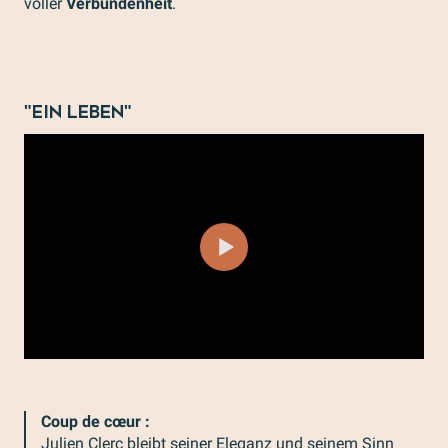
voller
Verbundenheit
.
"Ein Leben"
Coup de cœur :
Julien Clerc bleibt seiner Eleganz und seinem Sinn