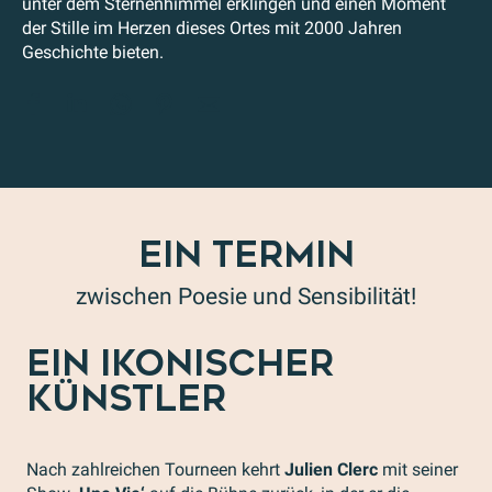
unter dem Sternenhimmel erklingen und einen Moment
der Stille im Herzen dieses Ortes mit 2000 Jahren
Geschichte bieten.
EIN TERMIN
zwischen Poesie und Sensibilität!
EIN IKONISCHER
KÜNSTLER
Nach zahlreichen Tourneen kehrt
Julien Clerc
mit seiner