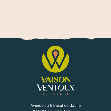
Paragliding
Avenue du Général de Gaulle