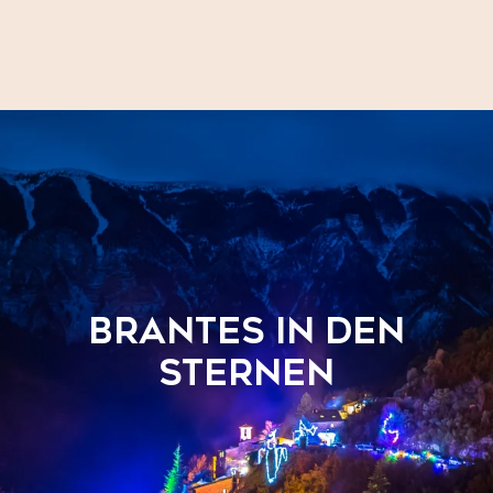
Aller
au
contenu
principal
BRANTES IN DEN
STERNEN