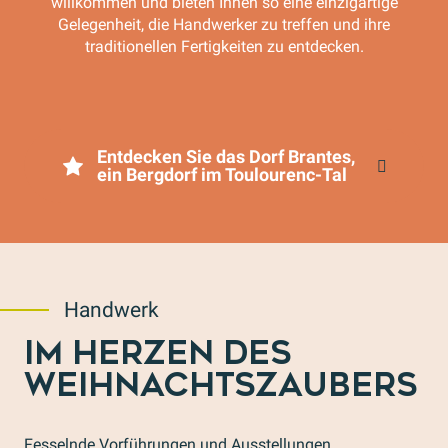
willkommen und bieten Ihnen so eine einzigartige
Gelegenheit, die Handwerker zu treffen und ihre
traditionellen Fertigkeiten zu entdecken.
Entdecken Sie das Dorf Brantes,
ein Bergdorf im Toulourenc-Tal
Handwerk
IM HERZEN DES
WEIHNACHTSZAUBERS
Fesselnde Vorführungen und Ausstellungen