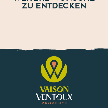
ZU ENTDECKEN
AOC Cairanne – Cru des Côtes du Rhône