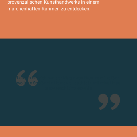
provenzalischen Kunsthandwerks in einem
märchenhaften Rahmen zu entdecken.
Lassen Sie sich von der Magie von Brantes mitreißen,
wo jede Straße die Herzen erleuchtet und jedes Haus
eine Geschichte erzählt!