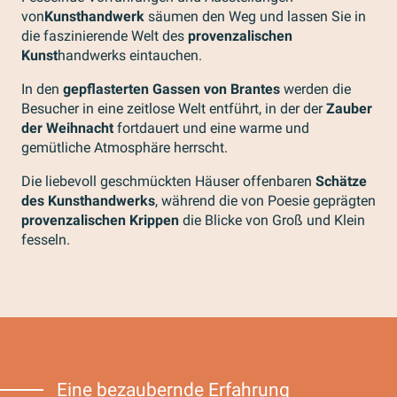
von
Kunsthandwerk
säumen den Weg und lassen Sie in
die faszinierende Welt des
provenzalischen
Kunst
handwerks eintauchen.
In den
gepflasterten Gassen von Brantes
werden die
Besucher in eine zeitlose Welt entführt, in der der
Zauber
der Weihnacht
fortdauert und eine warme und
gemütliche Atmosphäre herrscht.
Die liebevoll geschmückten Häuser offenbaren
Schätze
des Kunsthandwerks
, während die von Poesie geprägten
provenzalischen Krippen
die Blicke von Groß und Klein
fesseln.
Eine bezaubernde Erfahrung