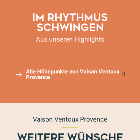
IM RHYTHMUS
SCHWINGEN
Aus unseren Highlights
Vaison Danses
Alle Höhepunkte von Vaison Ventoux
Provence
Vaison Ventoux Provence
WEITERE WÜNSCHE