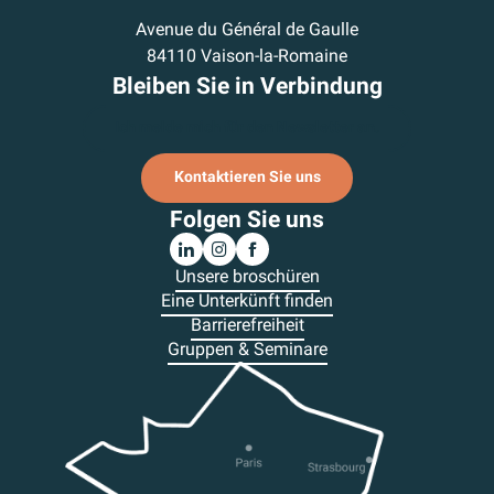
Avenue du Général de Gaulle
84110 Vaison-la-Romaine
Bleiben Sie in Verbindung
Ich melde mich für den Newsletter an.
Kontaktieren Sie uns
Folgen Sie uns
Unsere broschüren
Eine Unterkünft finden
Barrierefreiheit
Gruppen & Seminare