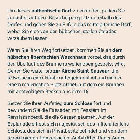
Um dieses
authentische Dorf
zu erkunden, parken Sie
zunächst auf dem Besucherparkplatz unterhalb des
Dorfes und gehen Sie zu Fuß in das mittelalterliche Dorf,
wobei Sie sich von den hübschen, steilen Calades
verzaubern lassen.
Wenn Sie Ihren Weg fortsetzen, kommen Sie an
dem
hübschen überdachten Waschhaus
vorbei, das durch
den Überlauf des Brunnens weiter oben gespeist wird.
Gehen Sie weiter bis
zur Kirche Saint-Sauveur
, die
teilweise in einer Höhle untergebracht ist und sich zu
einem malerischen Platz öffnet, auf dem ein Brunnen
mit achteckigem Becken aus dem 16.
Setzen Sie Ihren Aufstieg
zum Schloss
fort und
bewundern Sie die Fassaden mit Fenstern im
Renaissancestil, die die Gassen säumen. Auf der
Esplanade erhebt sich majestätisch das mittelalterliche
Schloss, das sich in Privatbesitz befindet und von dem
renommierten französischen Architekten Roger Anger