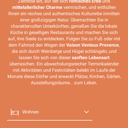
Zeitreise ein, auf der sich
römisches Erbe
und
mittelalterlicher Charme
vermischen, und enthüllen
Ihnen ein reiches und authentisches Kulturerbe inmitten
einer großzügigen Natur. Übernachten Sie in
charaktervollen Unterkünften, genießen Sie die lokale
Küche in geselligen Restaurants und machen Sie sich
auf, ihre Seele zu entdecken. Folgen Sie zu Fuß oder mit
dem Fahrrad den Wegen der
Vaison Ventoux Provence
,
die sich durch Weinberge und Hügel schlängeln, und
lassen Sie sich von dieser
sanften Lebensart
überraschen. Ein abwechslungsreicher Terminkalender
mit Aktivitäten und Festivitäten belebt im Laufe der
Monate diese Dörfer und erweckt Plätze, Kirchen, Gärten,
Ausstellungsräume… zum Leben.
Wohnen