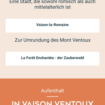
Eine Stadt, die sowohl römisch als auch
mittelalterlich ist
Vaison-la-Romaine
Zur Umrundung des Mont Ventoux
La Forêt Enchantée - der Zauberwald
Aufenthalt
IN VAISON VENTOUX