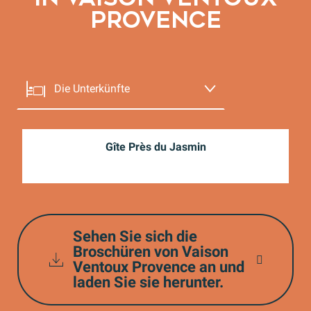
PROVENCE
Die Unterkünfte
Die Restaurants
Gîte Près du Jasmin
Geschäfte und
Dienstleistungen
Die Produzenten
Sehen Sie sich die
Rund um den Wein
Broschüren von Vaison
Ventoux Provence an und
laden Sie sie herunter.