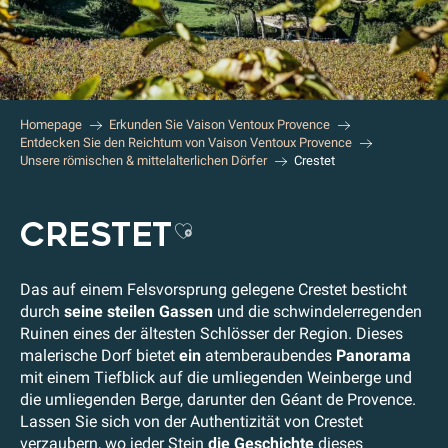
Homepage
Erkunden Sie Vaison Ventoux Provence
Entdecken Sie den Reichtum von Vaison Ventoux Provence
Unsere römischen & mittelalterlichen Dörfer
Crestet
CRESTET
Ajouter aux favoris
Das auf einem Felsvorsprung gelegene Crestet besticht
durch
seine steilen Gassen
und die schwindelerregenden
Ruinen eines der ältesten Schlösser der Region. Dieses
malerische Dorf bietet
ein
atemberaubendes
Panorama
mit einem Tiefblick auf die umliegenden Weinberge und
die umliegenden Berge, darunter den Géant de Provence.
Lassen Sie sich von der Authentizität von Crestet
verzaubern, wo jeder Stein
die Geschichte
dieses