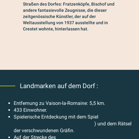
Straßen des Dorfes: Fratzenköpfe, Bischof und
andere fantasievolle Zeugnisse, die dieser
zeitgenössische Künstler, der auf der
Weltausstellung von 1937 ausstellte und in
Crestet wohnte, hinterlassen hat.
Landmarken auf dem Dorf :
Entfernung zu Vaison-la-Romaine: 5,5 km.
433 Einwohner.
Spielerische Entdeckung mit dem Spiel
Intrigue dans
les villages (Intrigen in den Dörfern
) und dem Rätsel
der verschwundenen Gräfin.
Auf der Strecke des
Kapellenwegs Nr. 4.