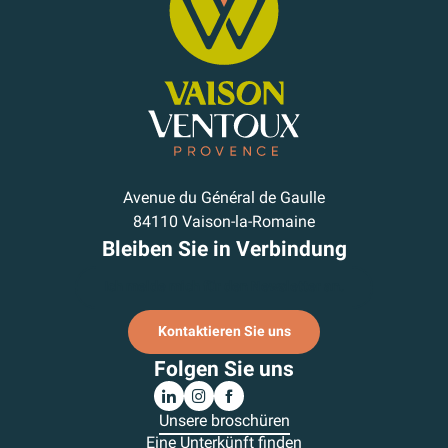
Avenue du Général de Gaulle
84110 Vaison-la-Romaine
Bleiben Sie in Verbindung
Ich melde mich für den Newsletter an.
Kontaktieren Sie uns
Folgen Sie uns
Unsere broschüren
Eine Unterkünft finden