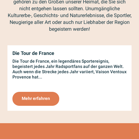
gehören zu den Großen unserer Heimat, die Sie sich
nicht entgehen lassen sollten. Unumgängliche
Kulturerbe-, Geschichts- und Naturerlebnisse, die Sportler,
Neugierige aller Art oder auch nur Liebhaber der Region
begeistern werden!
Die Tour de France
W
m
Die Tour de France, ein legendäres Sportereignis,
begeistert jedes Jahr Radsportfans auf der ganzen Welt.
M
Auch wenn die Strecke jedes Jahr variiert, Vaison Ventoux
i
Provence hat...
H
Mehr erfahren