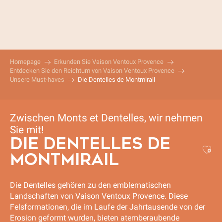
Aller
au
contenu
principal
Homepage
Erkunden Sie Vaison Ventoux Provence
Entdecken Sie den Reichtum von Vaison Ventoux Provence
Unsere Must-haves
Die Dentelles de Montmirail
Zwischen Monts et Dentelles, wir nehmen
Sie mit!
DIE DENTELLES DE
Aj
MONTMIRAIL
Die Dentelles gehören zu den emblematischen
Landschaften von Vaison Ventoux Provence. Diese
Felsformationen, die im Laufe der Jahrtausende von der
Erosion geformt wurden, bieten atemberaubende