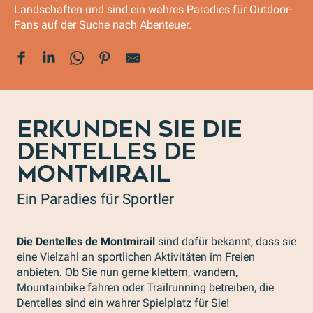
Landschaften und sind ein wahres Paradies für Outdoor-
Fans auf der Suche nach Abenteuer.
ERKUNDEN SIE DIE
DENTELLES DE
MONTMIRAIL
Ein Paradies für Sportler
Die Dentelles de Montmirail
sind dafür bekannt, dass sie
eine Vielzahl an sportlichen Aktivitäten im Freien
anbieten. Ob Sie nun gerne klettern, wandern,
Mountainbike fahren oder Trailrunning betreiben, die
Dentelles sind ein wahrer Spielplatz für Sie!