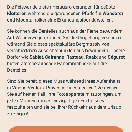
Die Felswände bieten Herausforderungen für geübte
Kletterer
, während die gewundenen Pfade für
Wanderer
und Mountainbiker eine Erkundungstour darstellen.
Sie können die Dentelles auch aus der Ferne bewundern.
Auf Wanderwegen können Sie die Umgebung erkunden,
während Sie dieses spektakuläre Bergmassiv von
verschiedenen Aussichtspunkten aus bewundern. Unsere
Dörfer wie
Sablet
,
Cairanne
,
Rasteau
,
Roaix
und
Séguret
bieten atemberaubende Panoramablicke auf die
Dentelles!
Sind Sie bereit, dieses Muss während Ihres Aufenthalts
in Vaison Ventoux Provence zu entdecken? Vergessen
Sie auf keinen Fall, Ihre Fotoapparate mitzubringen, um
jeden Moment dieses einzigartigen Erlebnisses
festzuhalten und sie bei Ihrer Rückkehr aus dem Urlaub
zu zeigen!