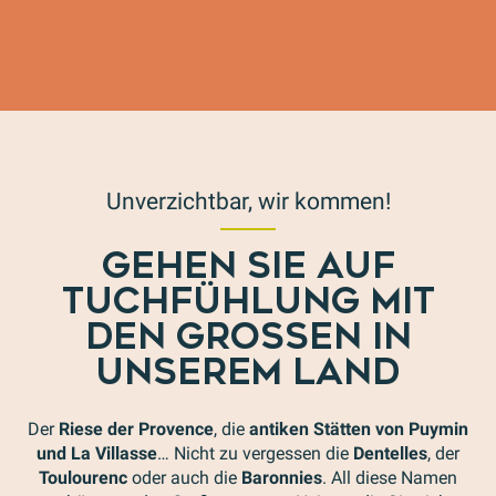
Lokale Produzenten
Unverzichtbar, wir kommen!
GEHEN SIE AUF
TUCHFÜHLUNG MIT
DEN GROSSEN IN U
NSEREM LAND
Der
Riese der Provence
, die
antiken Stätten von Puymin
und La Villasse
… Nicht zu vergessen die
Dentelles
, der
Toulourenc
oder auch die
Baronnies
. All diese Namen