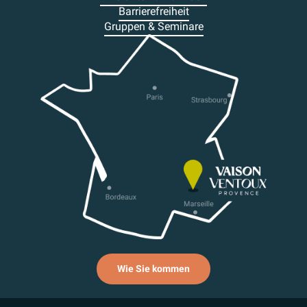
Barrierefreiheit
Gruppen & Seminare
Wie Sie kommen