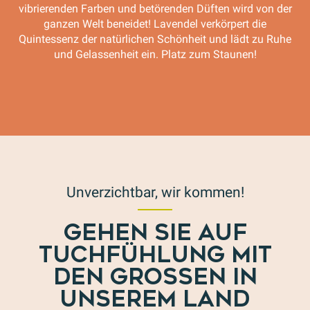
vibrierenden Farben und betörenden Düften wird von der
ganzen Welt beneidet! Lavendel verkörpert die
Quintessenz der natürlichen Schönheit und lädt zu Ruhe
und Gelassenheit ein. Platz zum Staunen!
Distillerie Bleu Provence
Unverzichtbar, wir kommen!
GEHEN SIE AUF
TUCHFÜHLUNG MIT
DEN GROSSEN IN U
NSEREM LAND