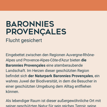
BARONNIES
PROVENÇALES
Flucht gesichert
Eingebettet zwischen den Regionen Auvergne-Rhône-
Alpes und Provence-Alpes-Côte-d’Azur bieten
die
Baronnies Provençales
eine atemberaubende
Landschaft. Im Herzen dieser geschützten Region
befindet sich
der Naturpark Baronnies Provençales
, ein
wahres Juwel der Biodiversität, in dem die Besucher in
einer geschützten Umgebung dem Alltag entfliehen
können.
Als lebendiger Raum ist dieser außergewöhnliche Ort mit
seiner geschützten Natur für sein reiches Terroir, seine