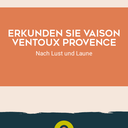
ERKUNDEN SIE VAISON
VENTOUX PROVENCE
Nach Lust und Laune
Das gesamte Wellness-Angebot