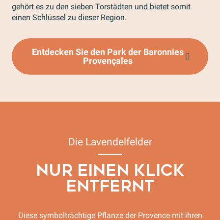
gehört es zu den sieben Torstädten und bietet somit
einen Schlüssel zu dieser Region.
Entdecken Sie den Park der Baronnies
Provençales
Die Lavendelfelder
NUR EINEN KLICK
ENTFERNT
Diese symbolträchtige Pflanze der Provence mit ihren