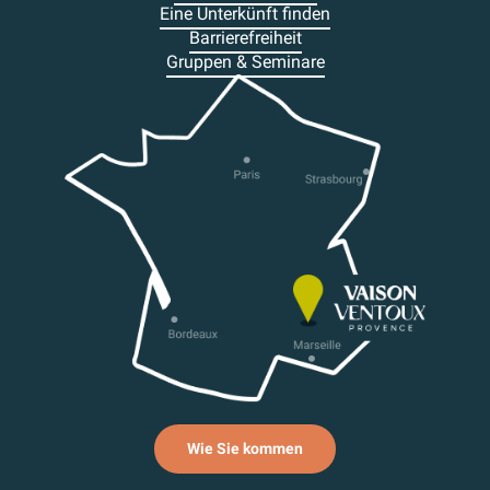
Eine Unterkünft finden
Barrierefreiheit
Gruppen & Seminare
Wie Sie kommen