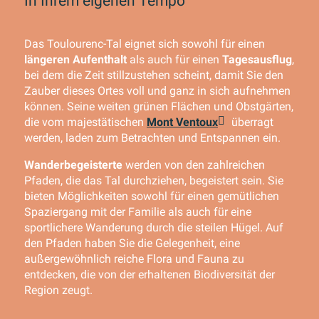
In Ihrem eigenen Tempo
Das Toulourenc-Tal eignet sich sowohl für einen
längeren Aufenthalt
als auch für einen
Tagesausflug
,
bei dem die Zeit stillzustehen scheint, damit Sie den
Zauber dieses Ortes voll und ganz in sich aufnehmen
können. Seine weiten grünen Flächen und Obstgärten,
die vom majestätischen
Mont Ventoux
überragt
werden, laden zum Betrachten und Entspannen ein.
Wanderbegeisterte
werden von den zahlreichen
Pfaden, die das Tal durchziehen, begeistert sein. Sie
bieten Möglichkeiten sowohl für einen gemütlichen
Spaziergang mit der Familie als auch für eine
sportlichere Wanderung durch die steilen Hügel. Auf
den Pfaden haben Sie die Gelegenheit, eine
außergewöhnlich reiche Flora und Fauna zu
entdecken, die von der erhaltenen Biodiversität der
Region zeugt.