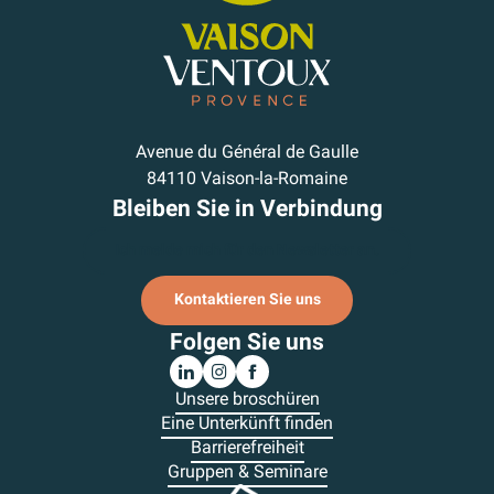
Avenue du Général de Gaulle
84110 Vaison-la-Romaine
Bleiben Sie in Verbindung
Ich melde mich für den Newsletter an.
Kontaktieren Sie uns
Folgen Sie uns
Unsere broschüren
Eine Unterkünft finden
Barrierefreiheit
Gruppen & Seminare