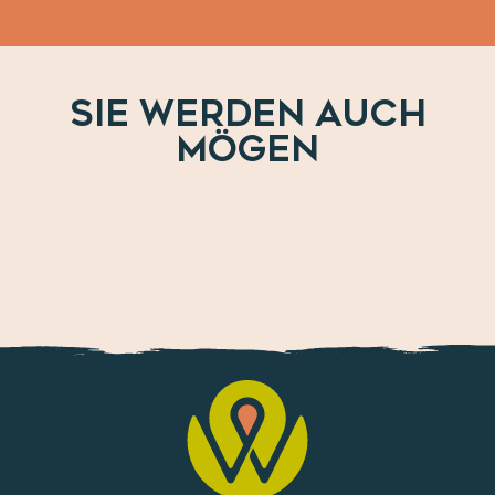
SIE WERDEN AUCH
MÖGEN
Unsere Must-haves