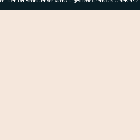
de Listen. Der Missbrauch von Alkohol ist gesundheitsschädlich: Genießen Sie 