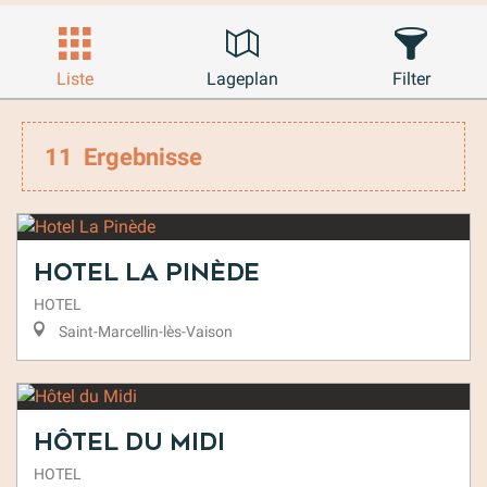
Liste
Lageplan
Filter
11
Ergebnisse
Hotel La Pinède
HOTEL
Saint-Marcellin-lès-Vaison
Hôtel du Midi
HOTEL