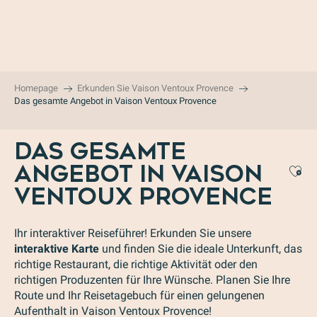
Aller
au
contenu
principal
Homepage
Erkunden Sie Vaison Ventoux Provence
Das gesamte Angebot in Vaison Ventoux Provence
DAS GESAMTE
ANGEBOT IN VAISON
Aj
VENTOUX PROVENCE
Ihr interaktiver Reiseführer! Erkunden Sie unsere
interaktive Karte
und finden Sie die ideale Unterkunft, das
richtige Restaurant, die richtige Aktivität oder den
richtigen Produzenten für Ihre Wünsche. Planen Sie Ihre
Route und Ihr Reisetagebuch für einen gelungenen
Aufenthalt in Vaison Ventoux Provence!