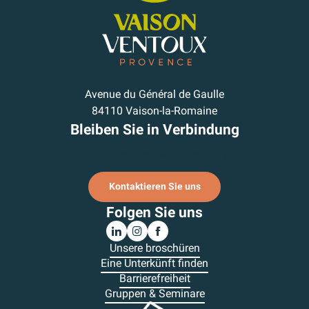
Avenue du Général de Gaulle
84110 Vaison-la-Romaine
Bleiben Sie in Verbindung
Ich melde mich für den Newsletter an.
Kontaktieren Sie uns
Folgen Sie uns
Unsere broschüren
Eine Unterkünft finden
Barrierefreiheit
Gruppen & Seminare