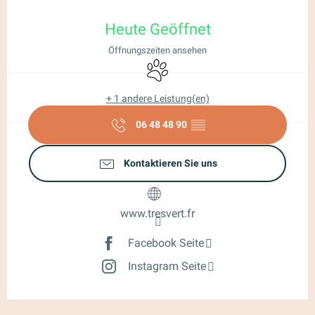
Öffnungszeiten & Kontaktdaten
Heute Geöffnet
Öffnungszeiten ansehen
Tiere erlaubt
+ 1 andere Leistung(en)
06 48 48 90
▒▒
Kontaktieren Sie uns
www.tresvert.fr
Facebook Seite
Instagram Seite