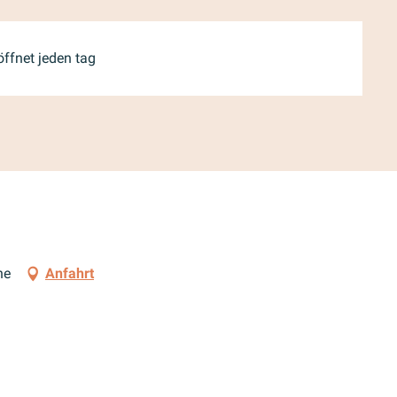
ffnet jeden tag
ne
Anfahrt