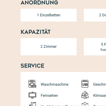
Anordnung
1 Einzelbetten
2 D
Kapazität
5 
2 Zimmer
Supe
Service
Waschmaschine
Geschi
Fernsehen
Klimaa