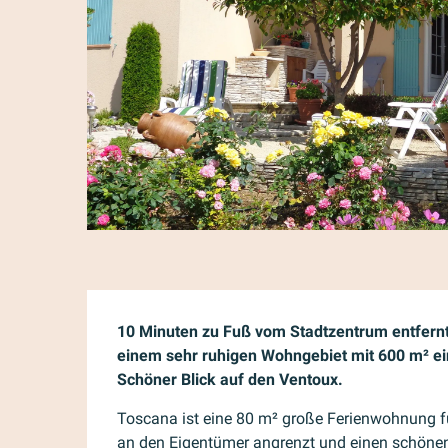
Beschreibung
10 Minuten zu Fuß vom Stadtzentrum entfernt li
einem sehr ruhigen Wohngebiet mit 600 m² e
Schöner Blick auf den Ventoux.
Toscana ist eine 80 m² große Ferienwohnung für
an den Eigentümer angrenzt und einen schönen B