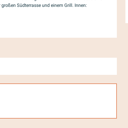
 großen Südterrasse und einem Grill. Innen: 