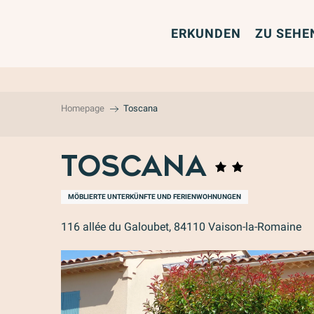
Aller
au
ERKUNDEN
ZU SEHE
contenu
principal
Homepage
Toscana
Toscana
MÖBLIERTE UNTERKÜNFTE UND FERIENWOHNUNGEN
116 allée du Galoubet, 84110 Vaison-la-Romaine