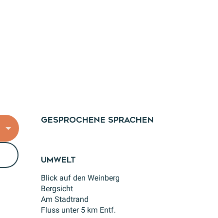
Gesprochene Sprachen
Gesprochene Sprachen
Umwelt
Umwelt
Blick auf den Weinberg
Bergsicht
Am Stadtrand
Fluss unter 5 km Entf.