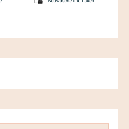
e
Bettwäsche und Laken