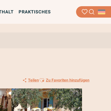
THALT
PRAKTISCHES
Suche
Voir les favoris
Ajouter aux favoris
Teilen
Zu Favoriten hinzufügen