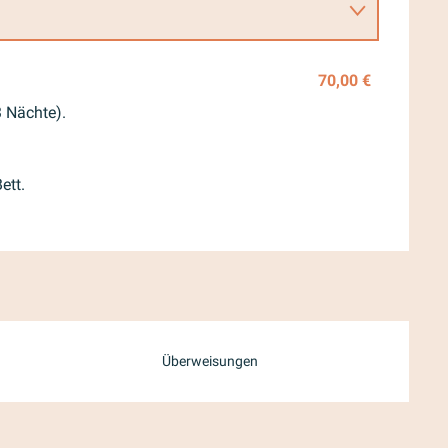
70,00 €
 Nächte).
 2026
ett.
Überweisungen