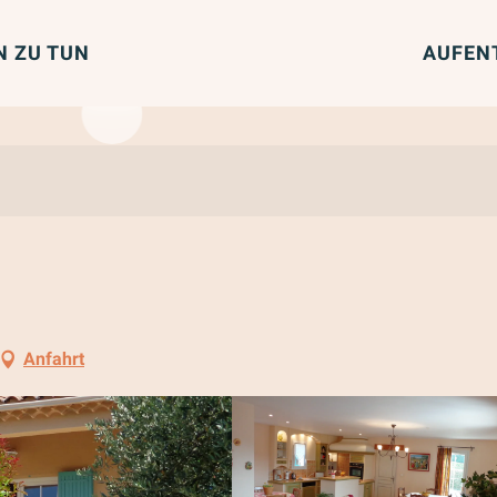
N ZU TUN
AUFEN
Anfahrt