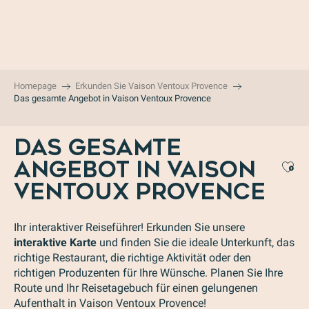
Aller
au
contenu
principal
Homepage
Erkunden Sie Vaison Ventoux Provence
Das gesamte Angebot in Vaison Ventoux Provence
DAS GESAMTE
ANGEBOT IN VAISON
Aj
VENTOUX PROVENCE
Ihr interaktiver Reiseführer! Erkunden Sie unsere
interaktive Karte
und finden Sie die ideale Unterkunft, das
richtige Restaurant, die richtige Aktivität oder den
richtigen Produzenten für Ihre Wünsche. Planen Sie Ihre
Route und Ihr Reisetagebuch für einen gelungenen
Aufenthalt in Vaison Ventoux Provence!