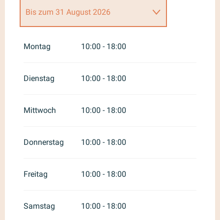
Bis zum
31 August 2026
vom
1 Februar 2026
bis zum
30
April 2026
Montag
10:00 - 18:00
vom
1 Mai 2026
bis zum
30 Juni
2026
Dienstag
10:00 - 18:00
vom
1 September 2026
bis
zum
30 September 2026
Mittwoch
10:00 - 18:00
vom
1 Oktober 2026
bis zum
31
Dezember 2026
Donnerstag
10:00 - 18:00
Freitag
10:00 - 18:00
Samstag
10:00 - 18:00