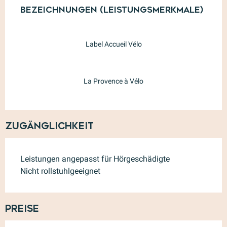
Bezeichnungen (Leistungsmerkmale)
Bezeichnungen (Leistungsmerkmale)
Label Accueil Vélo
La Provence à Vélo
Zugänglichkeit
Leistungen angepasst für Hörgeschädigte
Nicht rollstuhlgeeignet
Preise