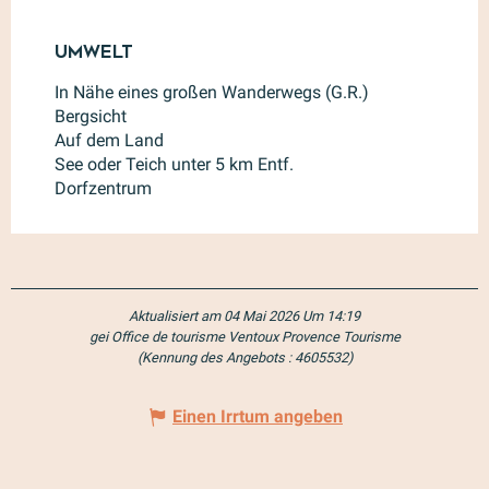
Umwelt
Umwelt
In Nähe eines großen Wanderwegs (G.R.)
Bergsicht
Auf dem Land
See oder Teich unter 5 km Entf.
Dorfzentrum
Aktualisiert am 04 Mai 2026 Um 14:19
gei Office de tourisme Ventoux Provence Tourisme
(Kennung des Angebots :
4605532
)
Einen Irrtum angeben