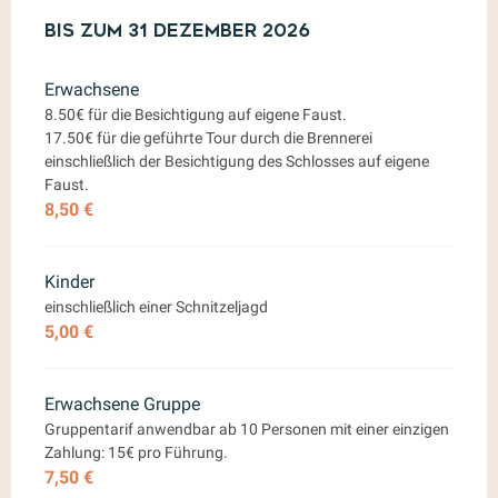
ab
Bis zum
1 Februar 2026
31 Dezember 2026
bis zum
31 Dezember 202
Erwachsene
8.50€ für die Besichtigung auf eigene Faust.
17.50€ für die geführte Tour durch die Brennerei
einschließlich der Besichtigung des Schlosses auf eigene
Faust.
8,50 €
Kinder
einschließlich einer Schnitzeljagd
5,00 €
Erwachsene Gruppe
Gruppentarif anwendbar ab 10 Personen mit einer einzigen
Zahlung: 15€ pro Führung.
7,50 €