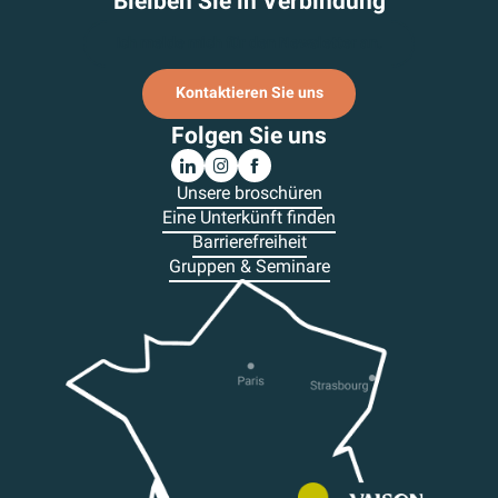
Bleiben Sie in Verbindung
Ich melde mich für den Newsletter an.
Kontaktieren Sie uns
Folgen Sie uns
Unsere broschüren
Eine Unterkünft finden
Barrierefreiheit
Gruppen & Seminare