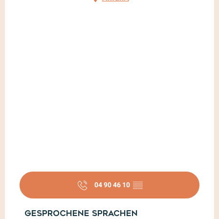
04 90 46 10
▒▒
Gesprochene Sprachen
Gesprochene Sprachen