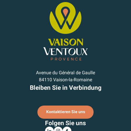
Avenue du Général de Gaulle
84110 Vaison-la-Romaine
Bleiben Sie in Verbindung
Ich melde mich für den Newsletter an.
Kontaktieren Sie uns
Folgen Sie uns