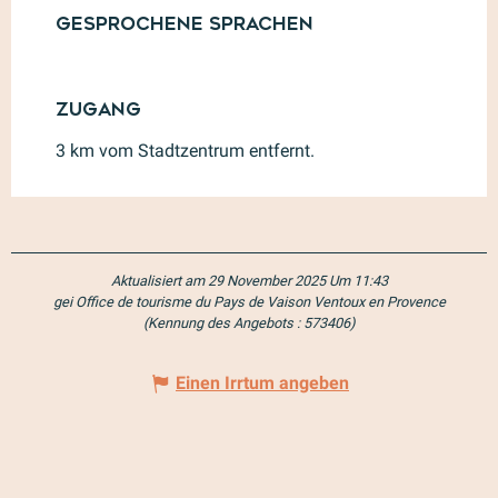
Gesprochene Sprachen
Gesprochene Sprachen
Zugang
Zugang
3 km vom Stadtzentrum entfernt.
Aktualisiert am 29 November 2025 Um 11:43
gei Office de tourisme du Pays de Vaison Ventoux en Provence
(Kennung des Angebots :
573406
)
Einen Irrtum angeben