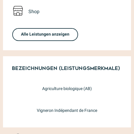
Shop
Alle Leistungen anzeigen
Leistungensmöglichkeiten
Bezeichnungen (Leistungsmerkmale)
Bezeichnungen (Leistungsmerkmale)
Agriculture biologique (AB)
Vigneron Indépendant de France