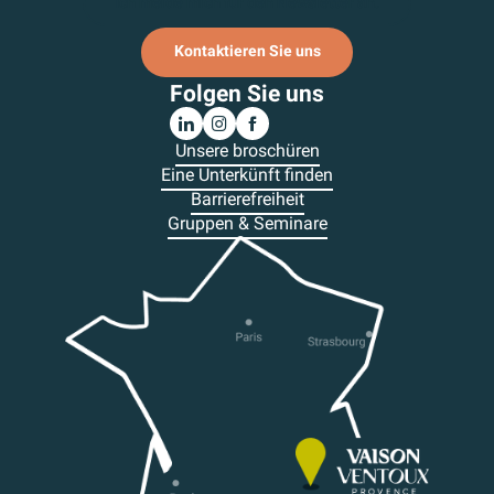
Ich melde mich für den Newsletter an.
Kontaktieren Sie uns
Folgen Sie uns
Unsere broschüren
Eine Unterkünft finden
Barrierefreiheit
Gruppen & Seminare