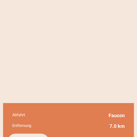
Abfahrt
Faucon
Praktische Informationen
Entfernung
7.0 km