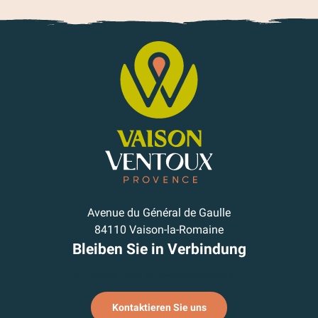
Avenue du Général de Gaulle
84110 Vaison-la-Romaine
Bleiben Sie in Verbindung
Ich melde mich für den Newsletter an.
Kontaktieren Sie uns