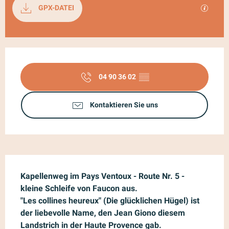
Dokumentation
Mit GP
GPX-DATEI
Öffnungszeiten & Kontaktdaten
04 90 36 02
▒▒
Kontaktieren Sie uns
Beschreibung
Kapellenweg im Pays Ventoux - Route Nr. 5 - 
kleine Schleife von Faucon aus.

"Les collines heureux" (Die glücklichen Hügel) ist 
der liebevolle Name, den Jean Giono diesem 
Landstrich in der Haute Provence gab.