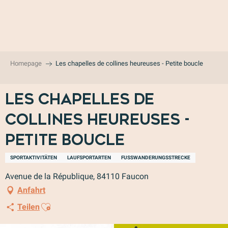
Aller
au
contenu
principal
Homepage
Les chapelles de collines heureuses - Petite boucle
Les chapelles de
collines heureuses -
Petite boucle
SPORTAKTIVITÄTEN
LAUFSPORTARTEN
FUSSWANDERUNGSSTRECKE
Avenue de la République, 84110 Faucon
Anfahrt
Ajouter aux favoris
Teilen