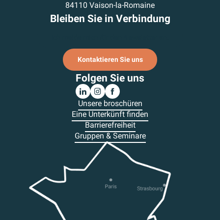
84110 Vaison-la-Romaine
Bleiben Sie in Verbindung
Ich melde mich für den Newsletter an.
Kontaktieren Sie uns
Folgen Sie uns
Unsere broschüren
Eine Unterkünft finden
Barrierefreiheit
Gruppen & Seminare