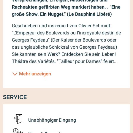
Racheakten gefärbten Weg markiert haben. . "Eine 
große Show. Ein Nugget." (Le Dauphiné Libéré)
Geschrieben und inszeniert von Olivier Schmidt 
"L'Empereur des Boulevards ou l'incroyable destin de 
Georges Feydeau" (Der Kaiser der Boulevards oder 
das unglaubliche Schicksal von Georges Feydeau) 
Sie kannten sein Werk? Entdecken Sie sein Leben! 
Théâtre des Variétés. "Tailleur pour Dames" feiert...
Mehr anzeigen
Service
Unabhängiger Eingang