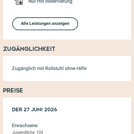
Nur mit Reservierung
Alle Leistungen anzeigen
Zugänglichkeit
Zugänglich mit Rollstuhl ohne Hilfe
Preise
der
der
27 Juni 2026
27 Juni 2026
Erwachsene
Jugendliche: 10€