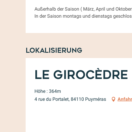
Außerhalb der Saison ( März, April und Oktob
In der Saison montags und dienstags geschlos
Lokalisierung
Le Girocèdre
Höhe : 364m
4 rue du Portalet, 84110 Puyméras
Anfahr