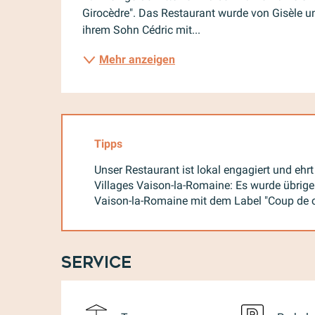
Girocèdre". Das Restaurant wurde von Gisèle 
ihrem Sohn Cédric mit...
Mehr anzeigen
Tipps
Unser Restaurant ist lokal engagiert und eh
Villages Vaison-la-Romaine: Es wurde übri
Vaison-la-Romaine mit dem Label "Coup de c
Service