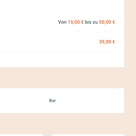
 2026
Von
15,00 €
bis zu
50,00 €
39,00 €
Bar