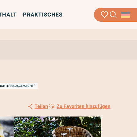
THALT
PRAKTISCHES
Suche
Voir les favoris
RICHTE "HAUSGEMACHT"
Ajouter aux favoris
Teilen
Zu Favoriten hinzufügen