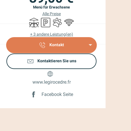
Menü für Erwachsene
Alle Preise
Terrasse
Parkplatz
Tiere erlaubt
Wi-Fi
+ 3 andere Leistung(en)
Kontakt
Kontaktieren Sie uns
www.legirocedre.fr
Facebook Seite