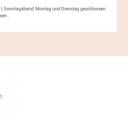
er ) Sonntagabend, Montag und Dienstag geschlossen.
sen .
t