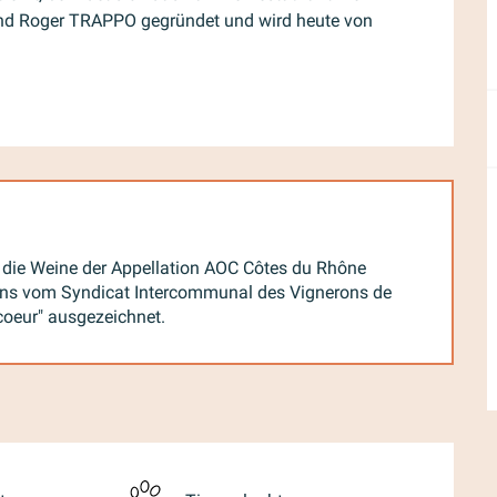
und Roger TRAPPO gegründet und wird heute von 
rt die Weine der Appellation AOC Côtes du Rhône
gens vom Syndicat Intercommunal des Vignerons de
oeur" ausgezeichnet.