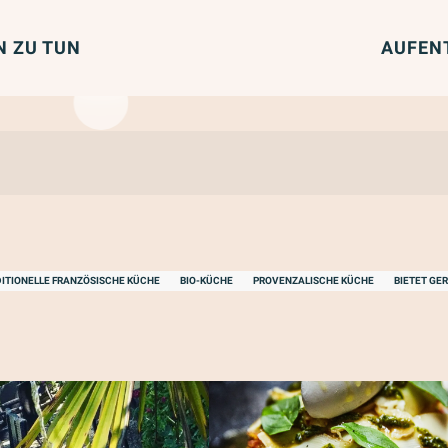
N ZU TUN
AUFEN
ITIONELLE FRANZÖSISCHE KÜCHE
BIO-KÜCHE
PROVENZALISCHE KÜCHE
BIETET GE