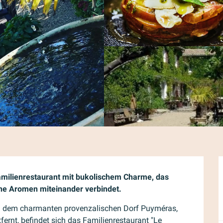
milienrestaurant mit bukolischem Charme, das 
ne Aromen miteinander verbindet.
n dem charmanten provenzalischen Dorf Puyméras, 
ernt, befindet sich das Familienrestaurant "Le 