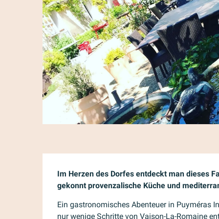
Beschreibung
Im Herzen des Dorfes entdeckt man dieses Fa
gekonnt provenzalische Küche und mediterra
Ein gastronomisches Abenteuer in Puyméras I
nur wenige Schritte von Vaison-La-Romaine entf