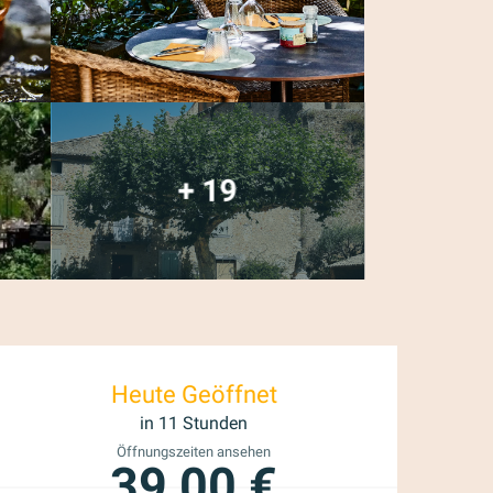
+ 19
Öffnungszeiten & K
Heute Geöffnet
in 11 Stunden
Öffnungszeiten ansehen
39,00 €