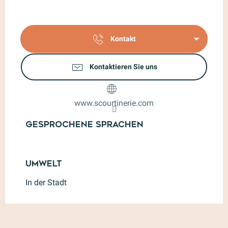
Kontakt
Kontaktieren Sie uns
www.scourtinerie.com
Gesprochene Sprachen
Gesprochene Sprachen
Umwelt
Umwelt
In der Stadt