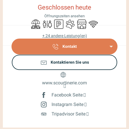
Geschlossen heute
Öffnungszeiten ansehen
Picknickplatz
Toiletten
Parkplatz
Tiere erlaubt
Shop
Wi-Fi
+ 24 andere Leistung(en)
Kontakt
Kontaktieren Sie uns
www.scourtinerie.com
Facebook Seite
Instagram Seite
Tripadvisor Seite