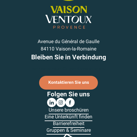
Avenue du Général de Gaulle
84110 Vaison-la-Romaine
Bleiben Sie in Verbindung
Ich melde mich für den Newsletter an.
Kontaktieren Sie uns
Folgen Sie uns
Unsere broschüren
Eine Unterkünft finden
Barrierefreiheit
Gruppen & Seminare