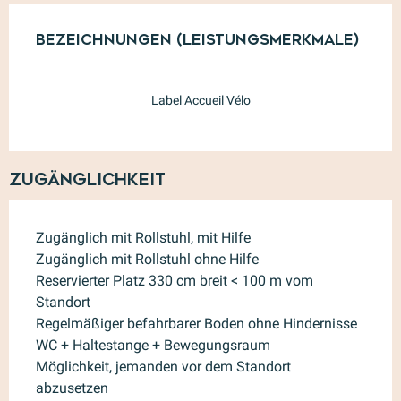
Leistungensmöglichkeiten
Bezeichnungen (Leistungsmerkmale)
Bezeichnungen (Leistungsmerkmale)
Label Accueil Vélo
Zugänglichkeit
Zugänglich mit Rollstuhl, mit Hilfe
Zugänglich mit Rollstuhl ohne Hilfe
Reservierter Platz 330 cm breit < 100 m vom
Standort
Regelmäßiger befahrbarer Boden ohne Hindernisse
WC + Haltestange + Bewegungsraum
Möglichkeit, jemanden vor dem Standort
abzusetzen