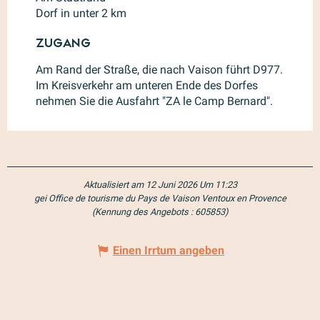
Dorf in unter 2 km
Zugang
Zugang
Am Rand der Straße, die nach Vaison führt D977.
Im Kreisverkehr am unteren Ende des Dorfes
nehmen Sie die Ausfahrt "ZA le Camp Bernard".
Aktualisiert am 12 Juni 2026 Um 11:23
gei Office de tourisme du Pays de Vaison Ventoux en Provence
(Kennung des Angebots :
605853
)
Einen Irrtum angeben