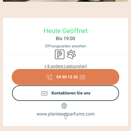
Öffnungszeiten & Kontaktdaten
Heute Geöffnet
Bis 19:00
Öffnungszeiten ansehen
Parkplatz
Tiere erlaubt
+ 8 andere Leistung(en)
04 90 12 35
▒▒
Kontaktieren Sie uns
www.plantesetparfums.com