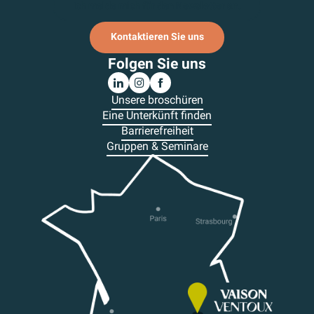
Ich melde mich für den Newsletter an.
Kontaktieren Sie uns
Folgen Sie uns
Unsere broschüren
Eine Unterkünft finden
Barrierefreiheit
Gruppen & Seminare