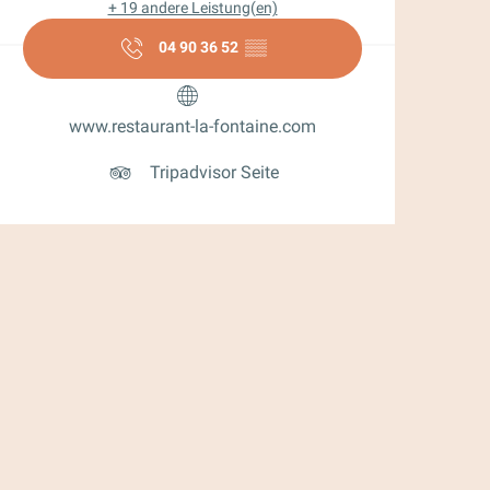
+ 19 andere Leistung(en)
04 90 36 52
▒▒
www.restaurant-la-fontaine.com
Tripadvisor Seite