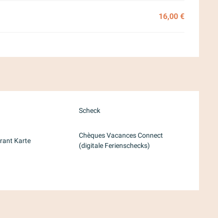
16,00 €
Scheck
Chèques Vacances Connect
rant Karte
(digitale Ferienschecks)