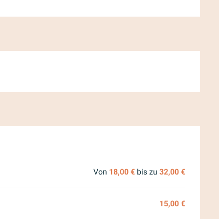
 2026
Von
18,00 €
bis zu
32,00 €
15,00 €