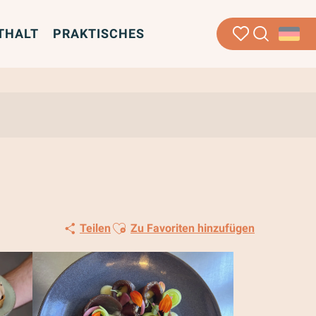
THALT
PRAKTISCHES
Suche
Voir les favoris
Ajouter aux favoris
Teilen
Zu Favoriten hinzufügen