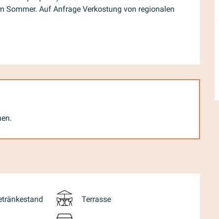
m Sommer. Auf Anfrage Verkostung von regionalen 
nen.
etränkestand
Terrasse