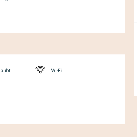
laubt
Wi-Fi