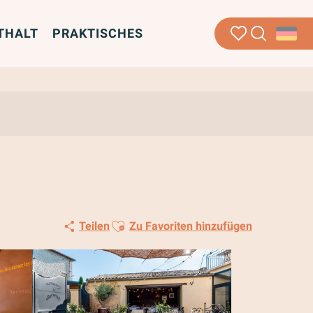
THALT
PRAKTISCHES
Suche
Voir les favoris
Ajouter aux favoris
Teilen
Zu Favoriten hinzufügen