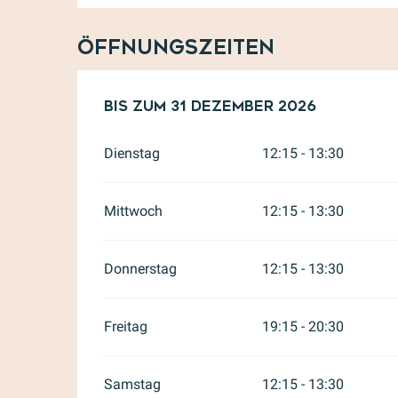
Öffnungszeiten
vom
Bis zum
1 Februar 2026
31 Dezember 2026
bis zum
31 Deze
Dienstag
12:15 - 13:30
Mittwoch
12:15 - 13:30
Donnerstag
12:15 - 13:30
Freitag
19:15 - 20:30
Samstag
12:15 - 13:30