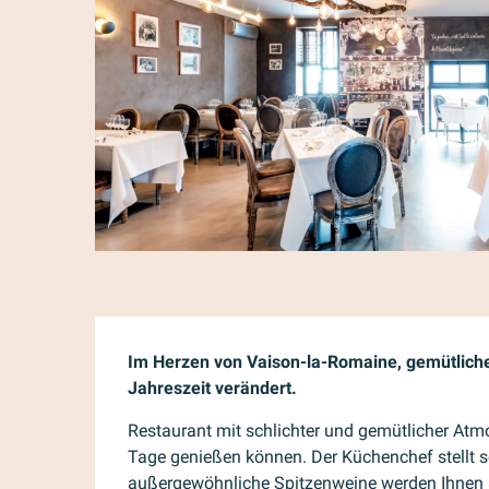
Beschreibung
Im Herzen von Vaison-la-Romaine, gemütliches 
Jahreszeit verändert.
Restaurant mit schlichter und gemütlicher Atmo
Tage genießen können. Der Küchenchef stellt se
außergewöhnliche Spitzenweine werden Ihnen a