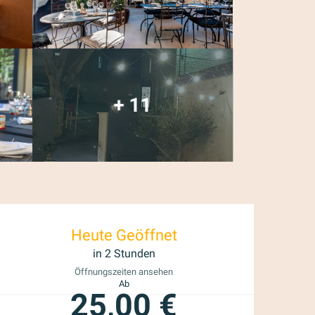
+ 11
Öffnungszeiten & K
Heute Geöffnet
in 2 Stunden
Öffnungszeiten ansehen
Ab
25,00 €