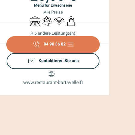
Menü für Erwachsene
Alle Preise
Terrasse
Tiere erlaubt
Wi-Fi
Seminare
+ 6 andere Leistung(en)
04 90 36 02
▒▒
Kontaktieren Sie uns
www.restaurant-bartavelle.fr