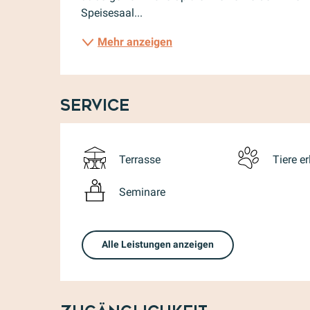
Speisesaal...
Mehr anzeigen
Service
Terrasse
Tiere er
Seminare
Alle Leistungen anzeigen