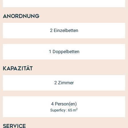
Anordnung
2 Einzelbetten
1 Doppelbetten
Kapazität
2 Zimmer
4 Person(en)
2
Superficy : 65 m
Service