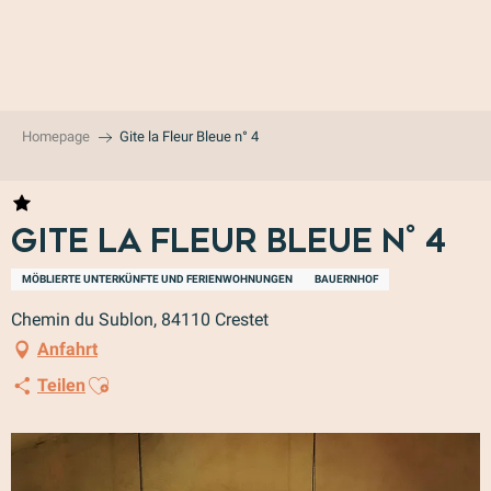
Aller
au
contenu
principal
Homepage
Gite la Fleur Bleue n° 4
Gite la Fleur Bleue n° 4
MÖBLIERTE UNTERKÜNFTE UND FERIENWOHNUNGEN
BAUERNHOF
Chemin du Sublon, 84110 Crestet
Anfahrt
Ajouter aux favoris
Teilen