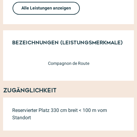
Alle Leistungen anzeigen
Leistungensmöglichkeiten
Bezeichnungen (Leistungsmerkmale)
Bezeichnungen (Leistungsmerkmale)
Compagnon de Route
Zugänglichkeit
Reservierter Platz 330 cm breit < 100 m vom
Standort