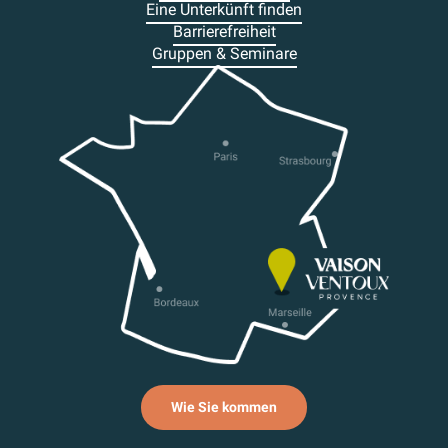
Eine Unterkünft finden
Barrierefreiheit
Gruppen & Seminare
Wie Sie kommen