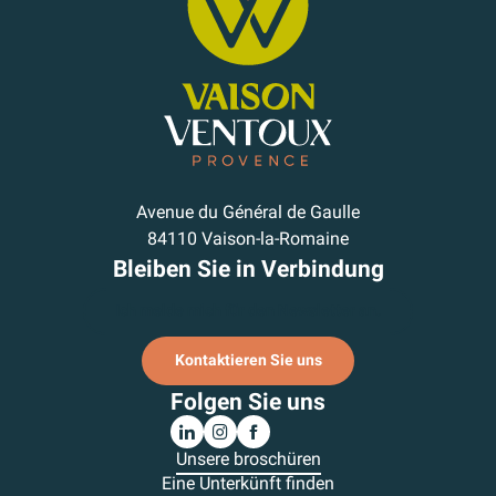
Avenue du Général de Gaulle
84110 Vaison-la-Romaine
Bleiben Sie in Verbindung
Ich melde mich für den Newsletter an.
Kontaktieren Sie uns
Folgen Sie uns
Unsere broschüren
Eine Unterkünft finden