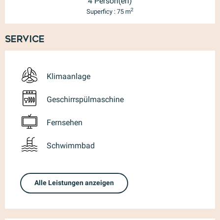
4 Person(en)
2
Superficy : 75 m
Service
Klimaanlage
Geschirrspülmaschine
Fernsehen
Schwimmbad
Alle Leistungen anzeigen