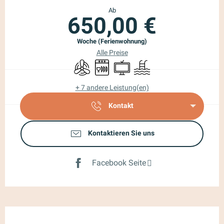
Ab
650,00 €
Woche (Ferienwohnung)
Alle Preise
Klimaanlage
Geschirrspülmaschine
Fernsehen
Schwimmbad
+ 7 andere Leistung(en)
Kontakt
Kontaktieren Sie uns
Facebook Seite
Beschreibung