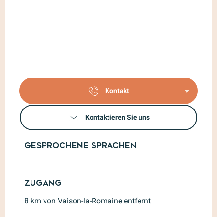
Kontakt
Kontaktieren Sie uns
Gesprochene Sprachen
Gesprochene Sprachen
Zugang
Zugang
8 km von Vaison-la-Romaine entfernt