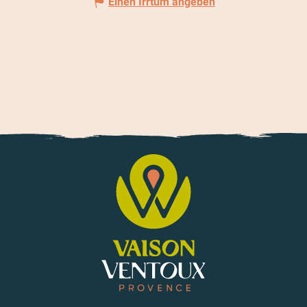
Einen Irrtum angeben