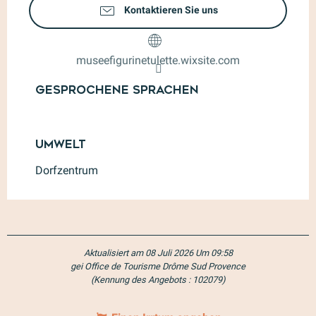
Kontaktieren Sie uns
museefigurinetulette.wixsite.com
Gesprochene Sprachen
Gesprochene Sprachen
Umwelt
Umwelt
Dorfzentrum
Aktualisiert am 08 Juli 2026 Um 09:58
gei Office de Tourisme Drôme Sud Provence
(Kennung des Angebots :
102079
)