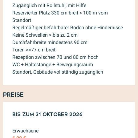
Zugänglich mit Rollstuhl, mit Hilfe
Reservierter Platz 330 cm breit < 100 m vom
Standort
Regelmäßiger befahrbarer Boden ohne Hindernisse
Keine Schwellen > bis zu 2 cm
Durchfahrbreite mindestens 90 cm
Türen >=77 cm breit
Rezeption zwischen 70 und 80 cm hoch
WC + Haltestange + Bewegungsraum
Standort, Gebäude vollständig zugänglich
Preise
ab
Bis zum
4 April 2026
31 Oktober 2026
bis zum
31 Oktober 2026
Erwachsene