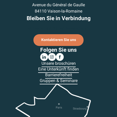
Avenue du Général de Gaulle
84110 Vaison-la-Romaine
Bleiben Sie in Verbindung
Ich melde mich für den Newsletter an.
Kontaktieren Sie uns
Folgen Sie uns
Unsere broschüren
Eine Unterkünft finden
Barrierefreiheit
Gruppen & Seminare