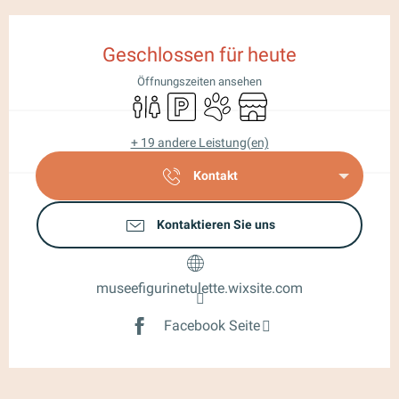
Öffnungszeiten & Kontaktdaten
Geschlossen für heute
Öffnungszeiten ansehen
Toiletten
Parkplatz
Tiere erlaubt
Shop
+ 19 andere Leistung(en)
Kontakt
Kontaktieren Sie uns
museefigurinetulette.wixsite.com
Facebook Seite