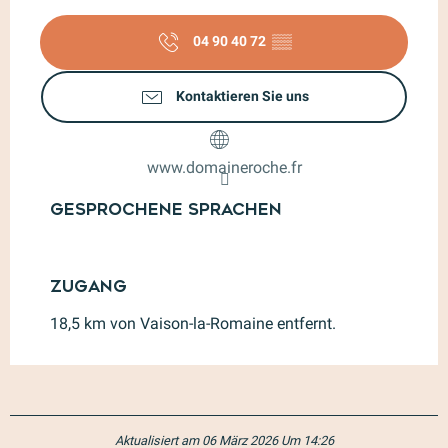
04 90 40 72
▒▒
Kontaktieren Sie uns
www.domaineroche.fr
Gesprochene Sprachen
Gesprochene Sprachen
Zugang
Zugang
18,5 km von Vaison-la-Romaine entfernt.
Aktualisiert am 06 März 2026 Um 14:26