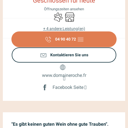
Geschlossen für heute
Öffnungszeiten ansehen
Tiere erlaubt
Shop
+ 4 andere Leistung(en)
04 90 40 72
▒▒
Kontaktieren Sie uns
www.domaineroche.fr
Facebook Seite
Beschreibung
"Es gibt keinen guten Wein ohne gute Trauben".
