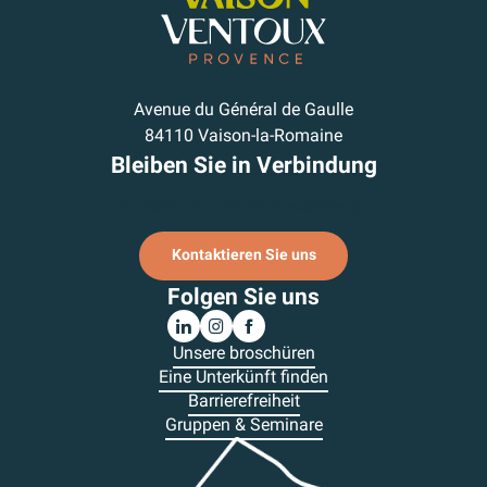
Avenue du Général de Gaulle
84110 Vaison-la-Romaine
Bleiben Sie in Verbindung
Ich melde mich für den Newsletter an.
Kontaktieren Sie uns
Folgen Sie uns
Unsere broschüren
Eine Unterkünft finden
Barrierefreiheit
Gruppen & Seminare