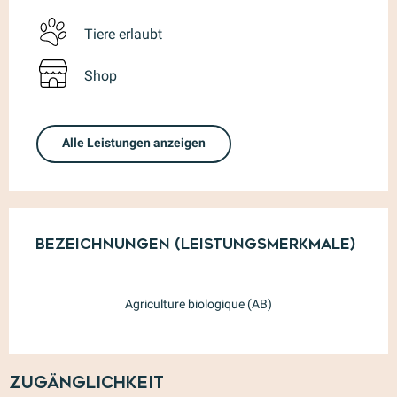
Tiere erlaubt
Shop
Alle Leistungen anzeigen
Leistungensmöglichkeiten
Bezeichnungen (Leistungsmerkmale)
Bezeichnungen (Leistungsmerkmale)
Agriculture biologique (AB)
Zugänglichkeit