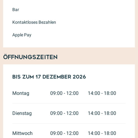
Bar
Kontaktloses Bezahlen
Apple Pay
Öffnungszeiten
vom
Bis zum
1 Januar 2026
17 Dezember 2026
bis zum
17 Dezember 202
Montag
09:00 - 12:00
14:00 - 18:00
Dienstag
09:00 - 12:00
14:00 - 18:00
Mittwoch
09:00 - 12:00
14:00 - 18:00