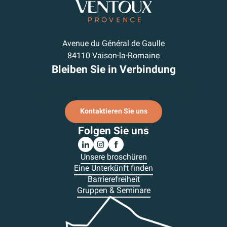
Avenue du Général de Gaulle
84110 Vaison-la-Romaine
Bleiben Sie in Verbindung
Ich melde mich für den Newsletter an.
Kontaktieren Sie uns
Folgen Sie uns
Unsere broschüren
Eine Unterkünft finden
Barrierefreiheit
Gruppen & Seminare