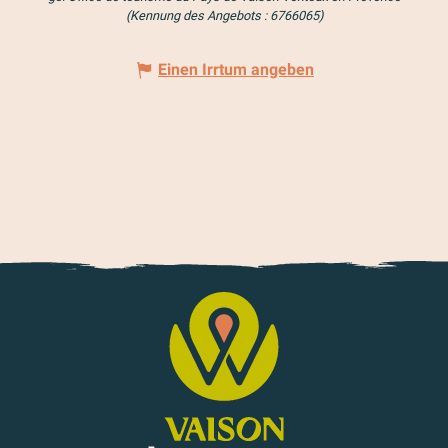
(Kennung des Angebots :
6766065
)
Einen Irrtum angeben