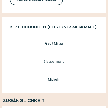
Leistungensmöglichkeiten
Bezeichnungen (Leistungsmerkmale)
Bezeichnungen (Leistungsmerkmale)
Gault Millau
Bib gourmand
Michelin
Zugänglichkeit