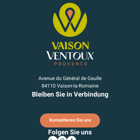
Avenue du Général de Gaulle
84110 Vaison-la-Romaine
Bleiben Sie in Verbindung
Ich melde mich für den Newsletter an.
Kontaktieren Sie uns
Folgen Sie uns