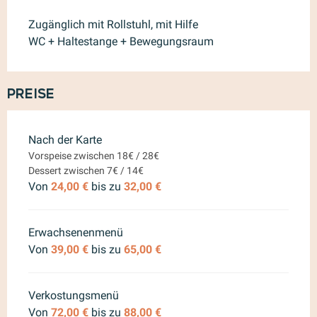
Zugänglich mit Rollstuhl, mit Hilfe
WC + Haltestange + Bewegungsraum
Preise
Preise 2026
Nach der Karte
Vorspeise zwischen 18€ / 28€
Dessert zwischen 7€ / 14€
Von
24,00 €
bis zu
32,00 €
Erwachsenenmenü
Von
39,00 €
bis zu
65,00 €
Verkostungsmenü
Von
72,00 €
bis zu
88,00 €