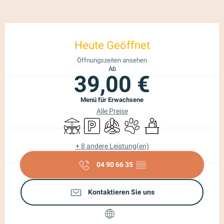
Öffnungszeiten & Kontaktdaten
Heute Geöffnet
Öffnungszeiten ansehen
Ab
39,00 €
Menü für Erwachsene
Alle Preise
Terrasse
Parkplatz
Klimaanlage
Tiere erlaubt
Seminare
+ 8 andere Leistung(en)
04 90 66 35
▒▒
Kontaktieren Sie uns