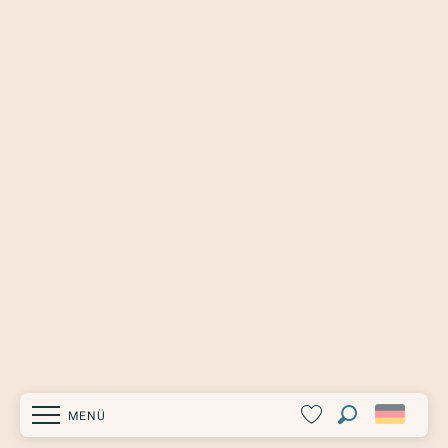
MENÜ
Suche
Voir les favoris