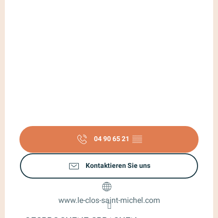
04 90 65 21
▒▒
Kontaktieren Sie uns
www.le-clos-saint-michel.com