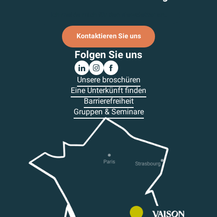
Ich melde mich für den Newsletter an.
Kontaktieren Sie uns
Folgen Sie uns
Unsere broschüren
Eine Unterkünft finden
Barrierefreiheit
Gruppen & Seminare