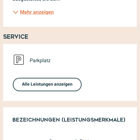
Mehr anzeigen
Service
Parkplatz
Alle Leistungen anzeigen
Leistungensmöglichkeiten
Bezeichnungen (Leistungsmerkmale)
Bezeichnungen (Leistungsmerkmale)