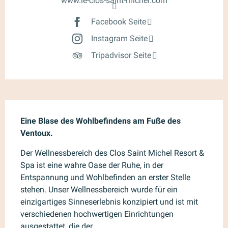
www.le-clos-saint-michel.com
Facebook Seite
Instagram Seite
Tripadvisor Seite
Beschreibung
Eine Blase des Wohlbefindens am Fuße des 
Ventoux.
Der Wellnessbereich des Clos Saint Michel Resort & 
Spa ist eine wahre Oase der Ruhe, in der 
Entspannung und Wohlbefinden an erster Stelle 
stehen. Unser Wellnessbereich wurde für ein 
einzigartiges Sinneserlebnis konzipiert und ist mit 
verschiedenen hochwertigen Einrichtungen 
ausgestattet, die der...