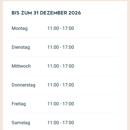
vom
Bis zum
1 Februar 2026
31 Dezember 2026
bis zum
31 Dezember 20
Montag
11:00 - 17:00
Dienstag
11:00 - 17:00
Mittwoch
11:00 - 17:00
Donnerstag
11:00 - 17:00
Freitag
11:00 - 17:00
Samstag
11:00 - 17:00