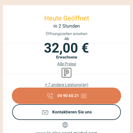
Öffnungszeiten & Kontaktdaten
Heute Geöffnet
in 2 Stunden
Öffnungszeiten ansehen
Ab
32,00 €
Erwachsene
Alle Preise
Parkplatz
+ 7 andere Leistung(en)
04 90 65 21
▒▒
Kontaktieren Sie uns