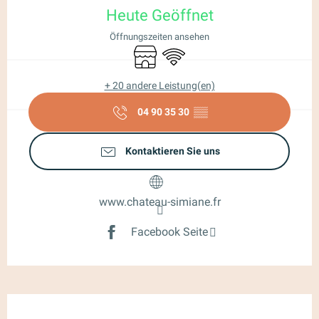
Heute Geöffnet
Öffnungszeiten ansehen
Shop
Wi-Fi
+ 20 andere Leistung(en)
04 90 35 30
▒▒
Kontaktieren Sie uns
www.chateau-simiane.fr
Facebook Seite
Beschreibung