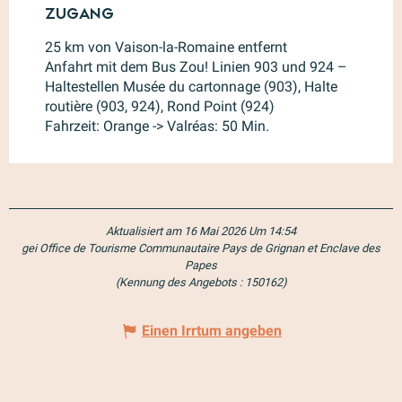
Zugang
Zugang
25 km von Vaison-la-Romaine entfernt
Anfahrt mit dem Bus Zou! Linien 903 und 924 –
Haltestellen Musée du cartonnage (903), Halte
routière (903, 924), Rond Point (924)
Fahrzeit: Orange -> Valréas: 50 Min.
Aktualisiert am 16 Mai 2026 Um 14:54
gei Office de Tourisme Communautaire Pays de Grignan et Enclave des
Papes
(Kennung des Angebots :
150162
)
Einen Irrtum angeben