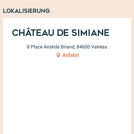
Lokalisierung
Château de Simiane
8 Place Aristide Briand, 84600 Valréas
Anfahrt