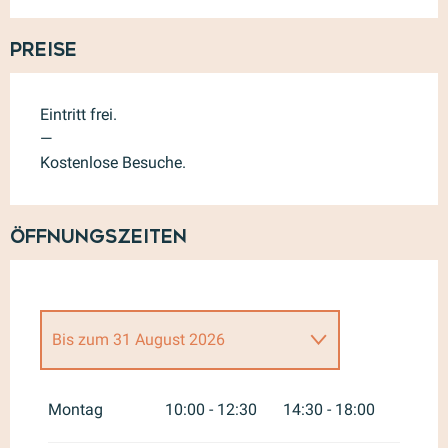
Preise
Eintritt frei.
—
Kostenlose Besuche.
Öffnungszeiten
Bis zum
31 August 2026
vom
1 Januar 2026
bis zum
31
März 2026
Montag
10:00 - 12:30
14:30 - 18:00
vom
1 April 2026
bis zum
30