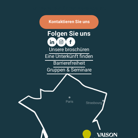
Ich melde mich für den Newsletter an.
Kontaktieren Sie uns
Folgen Sie uns
Unsere broschüren
Eine Unterkünft finden
Barrierefreiheit
Gruppen & Seminare