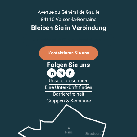
Avenue du Général de Gaulle
84110 Vaison-la-Romaine
Bleiben Sie in Verbindung
Ich melde mich für den Newsletter an.
Kontaktieren Sie uns
Folgen Sie uns
Unsere broschüren
Eine Unterkünft finden
Barrierefreiheit
Gruppen & Seminare