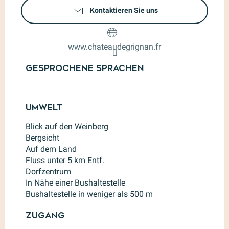
Kontaktieren Sie uns
www.chateaudegrignan.fr
Gesprochene Sprachen
Gesprochene Sprachen
Umwelt
Umwelt
Blick auf den Weinberg
Bergsicht
Auf dem Land
Fluss unter 5 km Entf.
Dorfzentrum
In Nähe einer Bushaltestelle
Bushaltestelle in weniger als 500 m
Zugang
Zugang