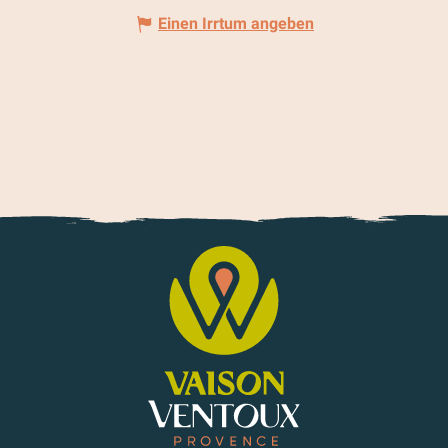
Einen Irrtum angeben