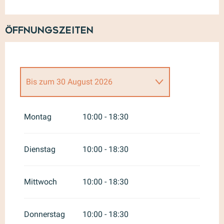
Öffnungszeiten
Bis zum
30 August 2026
vom
29 Juni 2026
bis zum
5 Juli
2026
Montag
10:00 - 18:30
vom
6 Juli 2026
bis zum
12 Juli
2026
Dienstag
10:00 - 18:30
vom
31 August 2026
bis zum
13
September 2026
Mittwoch
10:00 - 18:30
vom
14 September 2026
bis
zum
20 September 2026
Donnerstag
10:00 - 18:30
vom
21 September 2026
bis