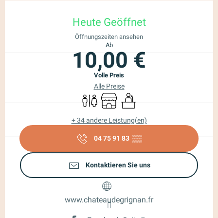
Öffnungszeiten & Kontaktdaten
Heute Geöffnet
Öffnungszeiten ansehen
Ab
10,00 €
Volle Preis
Alle Preise
Toiletten
Shop
Seminare
+ 34 andere Leistung(en)
04 75 91 83
▒▒
Kontaktieren Sie uns
www.chateaudegrignan.fr