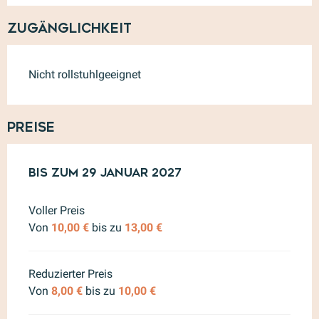
Zugänglichkeit
Nicht rollstuhlgeeignet
Preise
ab
Bis zum
29 Juni 2026
29 Januar 2027
bis zum
29 Januar 2027
Voller Preis
Von
10,00 €
bis zu
13,00 €
Reduzierter Preis
Von
8,00 €
bis zu
10,00 €