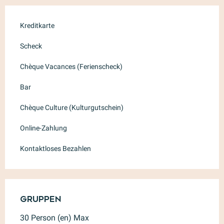
Kreditkarte
Scheck
Chèque Vacances (Ferienscheck)
Bar
Chèque Culture (Kulturgutschein)
Online-Zahlung
Kontaktloses Bezahlen
Gruppen
Gruppen
30 Person (en) Max