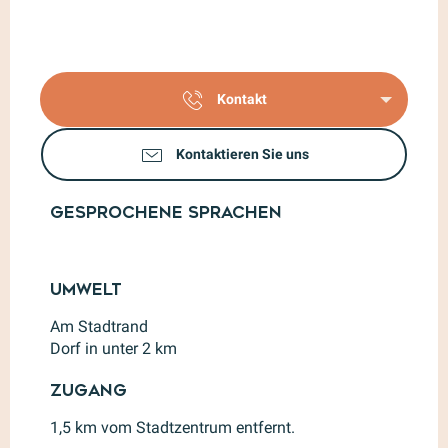
Kontakt
Kontaktieren Sie uns
Gesprochene Sprachen
Gesprochene Sprachen
Umwelt
Umwelt
Am Stadtrand
Dorf in unter 2 km
Zugang
Zugang
1,5 km vom Stadtzentrum entfernt.