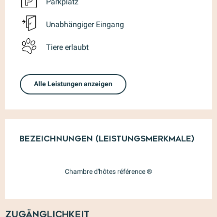
Parkplatz
Unabhängiger Eingang
Tiere erlaubt
Alle Leistungen anzeigen
Leistungensmöglichkeiten
Bezeichnungen (Leistungsmerkmale)
Bezeichnungen (Leistungsmerkmale)
Chambre d'hôtes référence ®
Zugänglichkeit