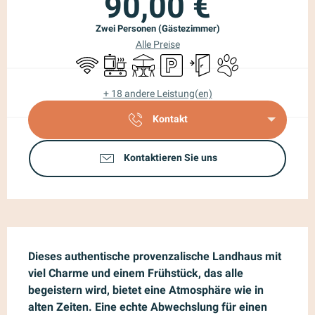
90,00 €
Zwei Personen (Gästezimmer)
Alle Preise
Wi-Fi
Kochplatte
Terrasse
Parkplatz
Unabhängiger Eingang
Tiere erlaubt
+ 18 andere Leistung(en)
Kontakt
Kontaktieren Sie uns
Beschreibung
Dieses authentische provenzalische Landhaus mit 
viel Charme und einem Frühstück, das alle 
begeistern wird, bietet eine Atmosphäre wie in 
alten Zeiten. Eine echte Abwechslung für einen 