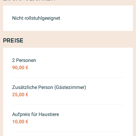
Nicht rollstuhlgeeignet
Preise
Preise 2026
2 Personen
90,00 €
Zusätzliche Person (Gästezimmer)
25,00 €
Aufpreis für Haustiere
10,00 €