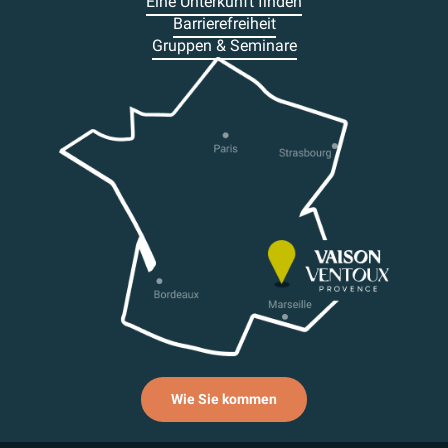
Eine Unterkünft finden
Barrierefreiheit
Gruppen & Seminare
Wie Sie kommen