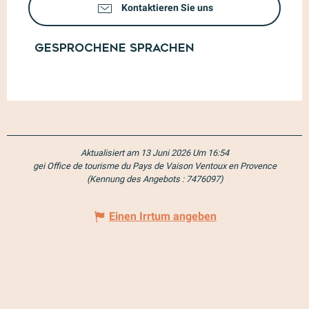
Kontaktieren Sie uns
Gesprochene Sprachen
Gesprochene Sprachen
Aktualisiert am 13 Juni 2026 Um 16:54
gei Office de tourisme du Pays de Vaison Ventoux en Provence
(Kennung des Angebots :
7476097
)
Einen Irrtum angeben