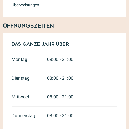
Überweisungen
Öffnungszeiten
Das ganze Jahr über
Das ganze Jahr über
Montag
08:00 - 21:00
Dienstag
08:00 - 21:00
Mittwoch
08:00 - 21:00
Donnerstag
08:00 - 21:00