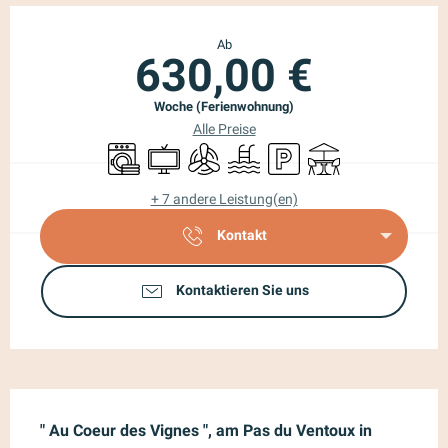
Öffnungszeiten & Kontaktdaten
Ab
630,00 €
Woche (Ferienwohnung)
Alle Preise
Waschmaschine
Fernsehen
Klimaanlage
Schwimmbad
Parkplatz
Terrasse
+ 7 andere Leistung(en)
Kontakt
Kontaktieren Sie uns
Beschreibung
" Au Coeur des Vignes ", am Pas du Ventoux in 