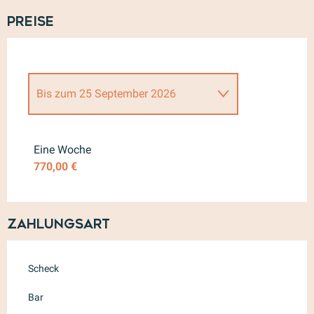
Preise
Bis zum
25 September 2026
ab
1 Januar 2026
bis zum
29
Mai 2026
Eine Woche
770,00 €
ab
26 September 2026
bis
zum
31 Dezember 2026
Zahlungsart
Scheck
Bar