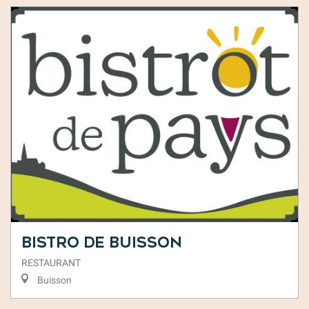
Bistro de Buisson
RESTAURANT
Buisson