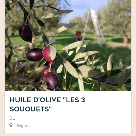
Huile d'olive "Les 3
Souquets"
ÖL
Séguret