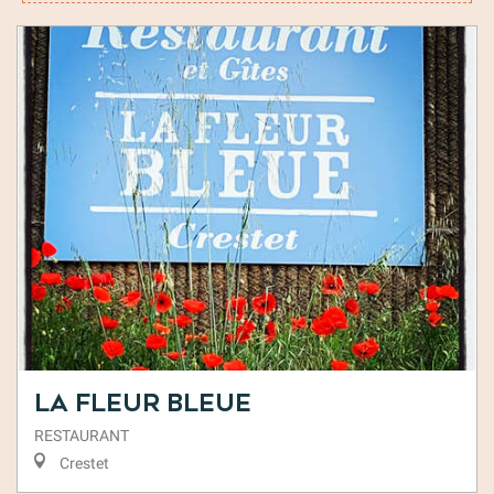
La Fleur Bleue
RESTAURANT
Crestet