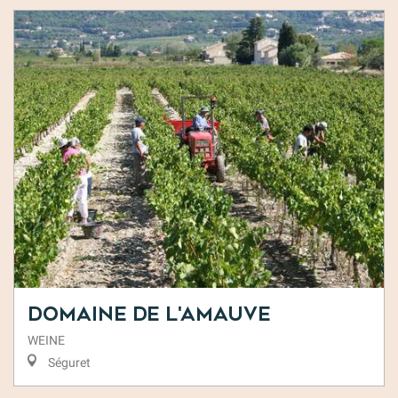
Domaine de l'Amauve
WEINE
Séguret