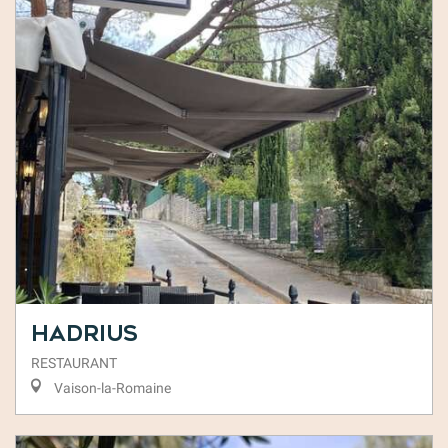
Hadrius
RESTAURANT
Vaison-la-Romaine