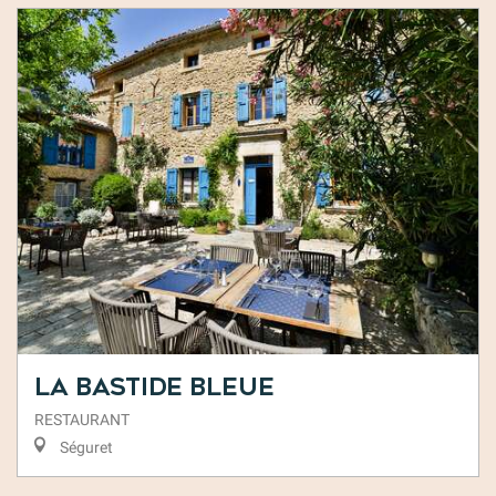
La Bastide Bleue
RESTAURANT
Séguret