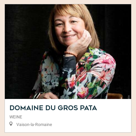
Domaine du Gros Pata
WEINE
Vaison-la-Romaine