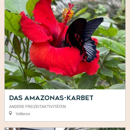
Das Amazonas-Karbet
ANDERE FREIZEITAKTIVITÄTEN
Velleron